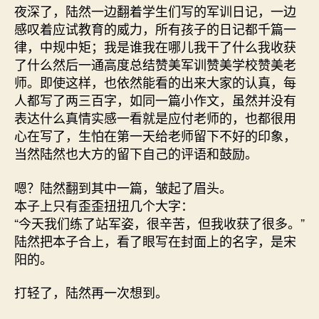
夜深了，陆然一边翻着学生们写的军训日记，一边
感叹着应试教育的威力，所有孩子的日记都千篇一
律，中规中矩；我是谁我在哪儿我干了什么我收获
了什么然后一通高度总结赞美军训赞美学校赞美老
师。即使这样，也依然能看的出来大家的认真，每
人都写了两三百字，如同一篇小作文，虽然并没有
表达什么真情实感一看就是应付老师的，也都很用
心在写了，生怕在第一天给老师留下不好的印象，
当然陆然也大方的留下自己的评语和鼓励。
嗯？陆然翻到其中一篇，皱起了眉头。
本子上只有歪歪扭扭几个大字：
“今天我们练了站军姿，很辛苦，但我收获了很多。”
陆然把本子合上，看了眼写在封面上的名字，是宋
阳的。
打轻了，陆然再一次想到。