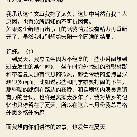
我承认这个文章我拖了太久，这其中当然有我个人
原因，也有众所周知的不可抗因素。
如果这个新吧再出事儿的话我怕是没有精力再重新
开了，虽然我特别想给宋阳一个圆满的结局。
祝好。（1）
一到夏天，我总是会因为不经意的一些小瞬间想到
过去发生的某个时刻，坐车时窗外掠过的斑驳树影
和带着夏天独有气息的微风，都会令我的脑海里浮
现很多画面，比如说那些和同学嬉笑打闹的下午，
那些喝的跪倒在路边的夜晚，和话剧场内演员铿锵
有力的台词。也许是离家太多年了，我对故乡的记
忆也只停留在了夏天，所以在这六七月份我总是格
外思乡格外伤感，
而我想向你们讲述的故事，也发生在夏天。