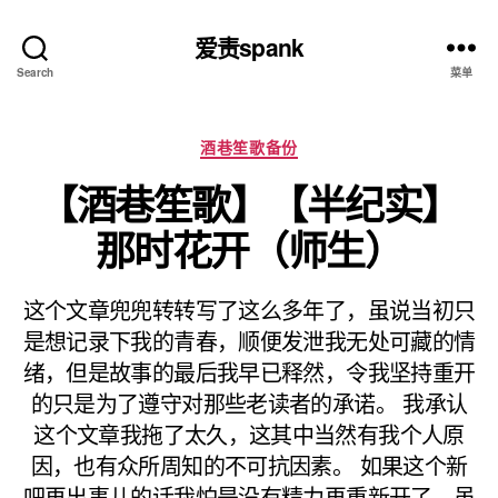
爱责spank
Search
菜单
分
酒巷笙歌备份
类
【酒巷笙歌】【半纪实】
那时花开（师生）
这个文章兜兜转转写了这么多年了，虽说当初只
是想记录下我的青春，顺便发泄我无处可藏的情
绪，但是故事的最后我早已释然，令我坚持重开
的只是为了遵守对那些老读者的承诺。 我承认
这个文章我拖了太久，这其中当然有我个人原
因，也有众所周知的不可抗因素。 如果这个新
吧再出事儿的话我怕是没有精力再重新开了，虽