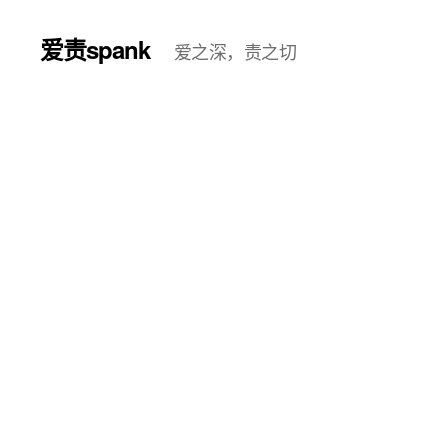
爱责spank
爱之深，责之切