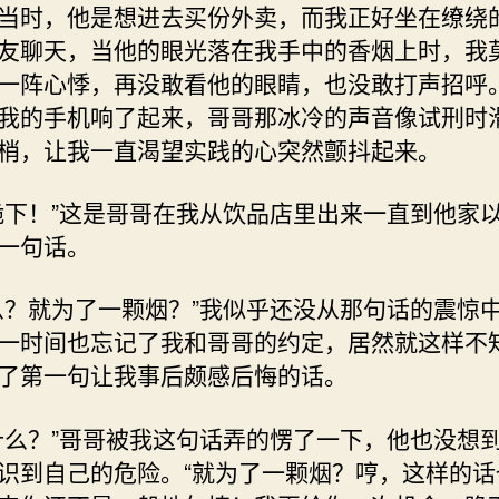
当时，他是想进去买份外卖，而我正好坐在缭绕
友聊天，当他的眼光落在我手中的香烟上时，我
一阵心悸，再没敢看他的眼睛，也没敢打声招呼
我的手机响了起来，哥哥那冰冷的声音像试刑时
梢，让我一直渴望实践的心突然颤抖起来。
跪下！”这是哥哥在我从饮品店里出来一直到他家
一句话。
么？就为了一颗烟？”我似乎还没从那句话的震惊
一时间也忘记了我和哥哥的约定，居然就这样不
了第一句让我事后颇感后悔的话。
什么？”哥哥被我这句话弄的愣了一下，他也没想
识到自己的危险。“就为了一颗烟？哼，这样的话