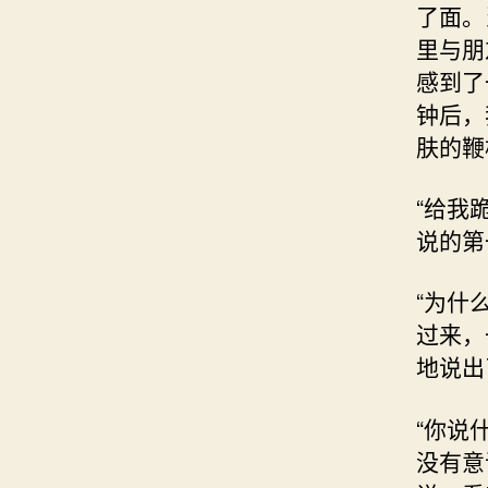
了面。
里与朋
感到了
钟后，
肤的鞭
“给我
说的第
“为什
过来，
地说出
“你说
没有意