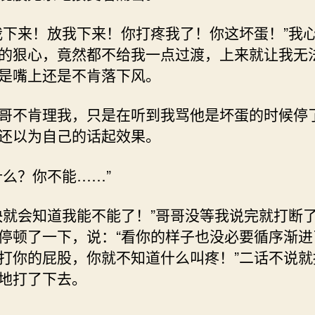
我下来！放我下来！你打疼我了！你这坏蛋！”我
的狠心，竟然都不给我一点过渡，上来就让我无
是嘴上还是不肯落下风。
哥不肯理我，只是在听到我骂他是坏蛋的时候停
还以为自己的话起效果。
什么？你不能……”
快就会知道我能不能了！”哥哥没等我说完就打断
停顿了一下，说：“看你的样子也没必要循序渐进
打你的屁股，你就不知道什么叫疼！”二话不说就
地打了下去。