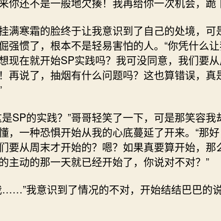
来你还不是一般地欠揍！我再给你一次机会，跪下
挂满寒霜的脸终于让我意识到了自己的处境，可
倔强惯了，根本不是轻易害怕的人。“你凭什么让
想现在就开始SP实践吗？我可没同意，我们要从
！再说了，抽烟有什么问题吗？这也算错误，真
”
这是SP的实践？”哥哥轻笑了一下，可是那笑容我
懂，一种恐惧开始从我的心底蔓延了开来。“那好
们要从周末才开始的？嗯？如果真要算开始，那
的主动的那一天就已经开始了，你说对不对？”
我……”我意识到了情况的不对，开始结结巴巴的