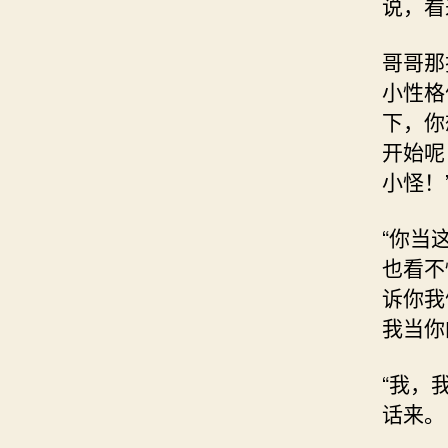
说，看
哥哥那
小性格
下，你
开始呢
小怪！
“你当
也看不
诉你我
我当你
“我，
话来。