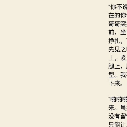
“你不
在的你
哥哥突
前，坐
挣扎，
先见之
上，紧
腿上，
型。我
下来。
“啪啪
来。虽
没有留
只能让