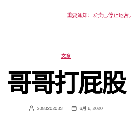
重要通知：爱责已停止运营
分
文章
类
哥哥打屁股
2083202033
6月 6, 2020
文
发
章
布
作
日
者
期