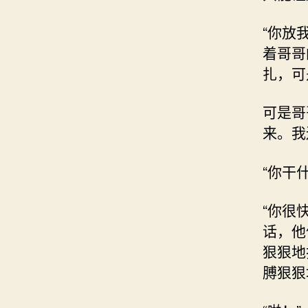
“你放
着哥哥
扎，可
可是哥
来。我
“你干
“你很
话，他
狠狠地
膊狠狠