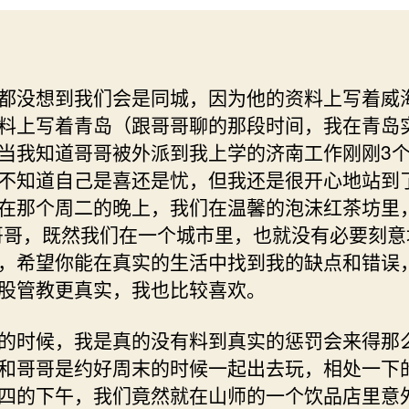
都没想到我们会是同城，因为他的资料上写着威
料上写着青岛（跟哥哥聊的那段时间，我在青岛
当我知道哥哥被外派到我上学的济南工作刚刚3
不知道自己是喜还是忧，但我还是很开心地站到
在那个周二的晚上，我们在温馨的泡沫红茶坊里
哥哥，既然我们在一个城市里，也就没有必要刻意
，希望你能在真实的生活中找到我的缺点和错误
股管教更真实，我也比较喜欢。
的时候，我是真的没有料到真实的惩罚会来得那
和哥哥是约好周末的时候一起出去玩，相处一下
四的下午，我们竟然就在山师的一个饮品店里意