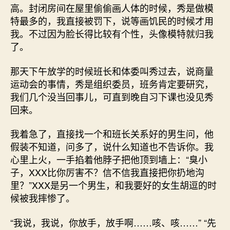
高。封闭房间在屋里偷偷画人体的时候，秀是做模
特最多的，我直接被罚下，说等画饥民的时候才用
我。不过因为脸长得比较有个性，头像模特就归我
了。
那天下午放学的时候班长和体委叫秀过去，说商量
运动会的事情，秀是组织委员，班务肯定要研究，
我们几个没当回事儿，可直到晚自习下课也没见秀
回来。
我着急了，直接找一个和班长关系好的男生问，他
假装不知道，问多了，说什么知道也不告诉你。我
心里上火，一手掐着他脖子把他顶到墙上：“臭小
子，XXX比你厉害不？信不信我直接把你扔地沟
里？”XXX是另一个男生，和我要好的女生胡逗的时
候被我摔惨了。
“我说，我说，你放手，放手啊……咳、咳……” “先