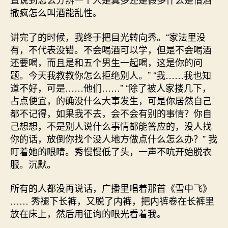
撒疯怎么叫酒能乱性。
讲完了的时候，我终于把目光转向秀。“家法里没
有，不代表没错。不会喝酒可以学，但是不会喝酒
还要喝，而且是和五个男生一起喝，这是你的问
题。今天我教教你怎么拒绝别人。” “我……我也知
道不好，可是……他们……” “除了被人家搂几下，
占点便宜，的确没什么大事发生，可是你居然自己
都不记得，如果我不去，会不会有别的事情？你自
己想想，不是别人说什么事情都能答应的，没人找
你的话，放倒你找个没人地方做点什么怎么办？” 我
盯着她的眼睛。秀慢慢低了头，一声不吭开始脱衣
服。沉默。
所有的人都没再说话，广播里唱着那首《雪中飞》
…… 秀褪下长裤，又脱了内裤，把内裤卷在长裤里
放在床上，然后用征询的眼光看着我。