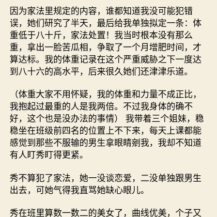
因为家法里规定的内容，谁都知道我没可能犯错
误，她们研究了半天，最后给我单独拟定一条：体
重低于八十斤，家法处置！我当时根本没有那么
重，拿出一脸苦瓜相，争取了一个月增肥时间，才
算达标。我的体重记录在这个严重威胁之下一度达
到八十六的高水平，后来很久她们还津津乐道。
（体重大家不用怀疑，我的体重和力量不成正比，
我抱起过最重的人是我两倍。不过我身体的确不
好，这个也是没办法的事情） 我带着三个姐妹，稳
稳坐在班级前四名的位置上不下来，每天上课都能
感觉到那些不服输的男生拿眼睛剜我，我却不知道
有人盯秀盯得更紧。
秀不算犯了家法，她一没谈恋爱，二没单独跟男生
出去，可她气得我直骂她缺心眼儿。
秀在班里算数一数二的美女了，曲线优美，个子又