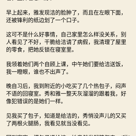
早上起来，雅发现洁的脸肿了，而且在左眼下面，
还被锋利的纸边划了一个口子。
这可不是什么好事情，自己家里怎么样没关系，别
人看见了不好，干脆给洁请了病假，我清理了屋里
的零食，把她反锁在寝室里。
我领着她们两个自顾上课，中午她们要给洁送饭，
我一瞪眼，谁也不出声了。
晚自习后，我到附近的小吃买了几个热包子，闷声
不语的回寝室。秀和雅一整天灰溜溜的跟着我，好
像犯错误的是她们一样。
见我买了包子，知道是给洁的，秀悄没声儿的又买
了两根火腿肠，我看见就当没看见。