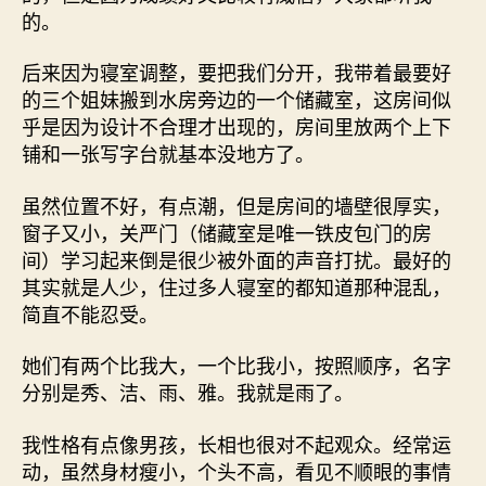
的。
后来因为寝室调整，要把我们分开，我带着最要好
的三个姐妹搬到水房旁边的一个储藏室，这房间似
乎是因为设计不合理才出现的，房间里放两个上下
铺和一张写字台就基本没地方了。
虽然位置不好，有点潮，但是房间的墙壁很厚实，
窗子又小，关严门（储藏室是唯一铁皮包门的房
间）学习起来倒是很少被外面的声音打扰。最好的
其实就是人少，住过多人寝室的都知道那种混乱，
简直不能忍受。
她们有两个比我大，一个比我小，按照顺序，名字
分别是秀、洁、雨、雅。我就是雨了。
我性格有点像男孩，长相也很对不起观众。经常运
动，虽然身材瘦小，个头不高，看见不顺眼的事情