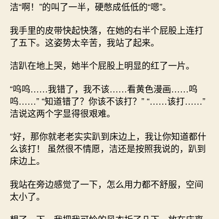
洁“啊！”的叫了一半，硬憋成低低的“嗯”。
我手里的皮带快起快落，在她的右半个屁股上连打
了五下。这姿势太辛苦，我站了起来。
洁趴在地上哭，她半个屁股上明显的红了一片。
“呜呜……我错了，我不该……看黄色漫画……呜
呜……” “知道错了？你该不该打？” “……该打……”
洁说这两个字显得很艰难。
“好，那你就老老实实趴到床边上，我让你知道都什
么该打！ 虽然很不情愿，洁还是按照我说的，趴到
床边上。
我站在旁边感觉了一下，怎么用力都不舒服，空间
太小了。