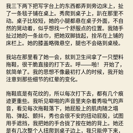
我三下两下把写字台上的东西都弄到旁边床上，扯
了一条毯子铺在桌上。秀爬到桌子上，趴在那里不
动。桌子比较短，她的小腿都悬在桌子外面，不自
然的晃动着，似乎想找一个舒服点的位置。我随手
扯过她的一条丝巾，把她双脚拢起，拴吊在上铺的
床栏上。她的膝盖略微悬空，腿也不会硌到桌棱。
我站在那里看了她一会，就到卫生间拿了一只塑料
拖鞋，很干脆直接的打下去。呼——啪！ 开始了，
就简单了。我的思想不像最初打人的时候，我开始
注意到那些细节的红晕的变化。
拖鞋底是有花纹的，所以每次打下去，都有几个痕
迹更重些。我听见噼啪的声音里夹杂着秀吸气的声
音，看见每次拖鞋落下，她屁股上的肌肉随之塌
陷、弹起、颤抖，秀也会很不安的扭动屁股，试图
用手遮挡，我把她的手合拢了按在她的背上。她还
是有几次整个人扭爬到桌子边上，我只能停下来，