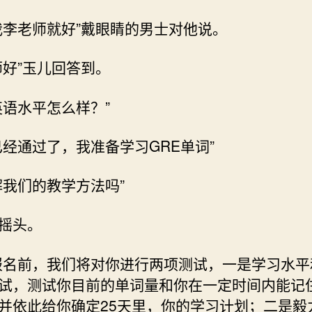
我李老师就好”戴眼睛的男士对他说。
师好”玉儿回答到。
英语水平怎么样？”
已经通过了，我准备学习GRE单词”
解我们的教学方法吗”
摇头。
报名前，我们将对你进行两项测试，一是学习水平
试，测试你目前的单词量和你在一定时间内能记
并依此给你确定25天里，你的学习计划；二是毅