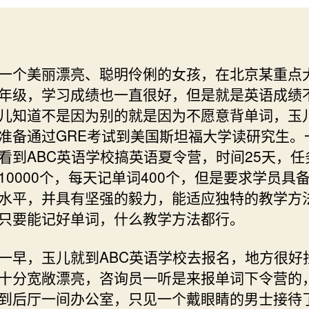
一个美丽漂亮、聪明伶俐的女孩，在北京某重点
年级，学习成绩也一直很好，但是就是英语成绩
儿知道不是因为别的就是因为不愿意背单词，玉
准备通过GRE考试到美国斯坦福大学读研究生。
看到ABC英语学校搞英语夏令营，时间25天，任
10000个，每天记单词400个，但是要求学员具
水平，并具有坚强的毅力，能适应独特的教学方
只要能记好单词，什么教学方法都行。
一早，玉儿就到ABC英语学校去报名，地方很好
十分宽敞漂亮，咨询员一听是来报单词下令营的
到后厅一间办公室，只见一个戴眼睛的男士接待