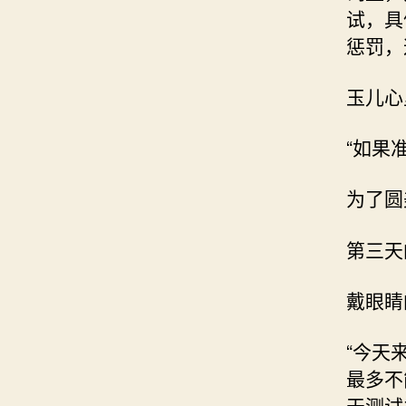
试，具
惩罚，
玉儿心
“如果
为了圆
第三天
戴眼睛
“今天
最多不
天测试