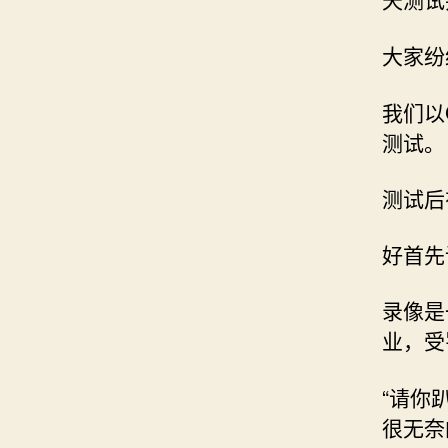
大家纷
我们以
测试。
测试后
好首先
录像是
业，受
“请你
很无奈