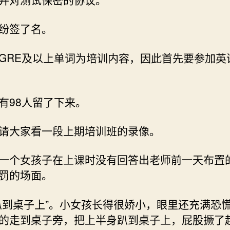
纷签了名。
GRE及以上单词为培训内容，因此首先要参加英
有98人留了下来。
请大家看一段上期培训班的录像。
一个女孩子在上课时没有回答出老师前一天布置
罚的场面。
趴到桌子上”。小女孩长得很娇小，眼里还充满恐
的走到桌子旁，把上半身趴到桌子上，屁股撅了