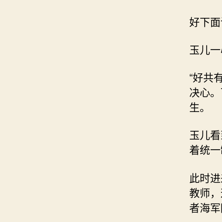
好下面
玉儿一
“好共
决心。
生。
玉儿看
着统一
此时进
教师，
者海军