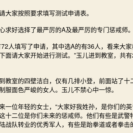
请大家按照要求填写测试申请表。
心求好选择了最严厉的A及最严厉的专门惩戒师
有72人填写了申请，其中选A的有36人，看来大
下面请大家开始进行测试。”玉儿进到教室，共有
到教室的四壁洁白，仅有几排小登，前面站了十
制服面色严峻的女人。玉儿不禁心中一惊。
来一位年轻的女士，“大家好我姓孙，是你们的英
这十二位是你们未来的惩戒师。他们有些是武警
陆战队转业的优秀军人，有些是跆拳道或者拳击的