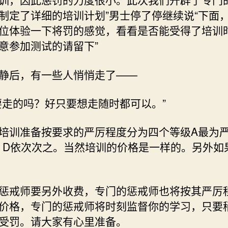
制定了详细的培训计划”男士停了停继续说“下面
位体验一下将罚的感觉，看看是否能受得了培训
意参加测试的请留下”
静后，有一些人悄悄走了——
要走的吗？好只要想走随时都可以。”
培训准备按要求的严厉程度分为四个等级A最为
、D依次次之。当然培训的价格是一样的。另外如
惩戒师要另外收费，专门的惩戒师也将按其严厉
价格，专门的惩戒师将时刻监督你的学习，只要
受罚。请大家有心里准备。