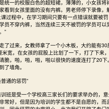
是统一的校服白色的超短裙，薄薄的，小女孩将
家看到女孩里面的没有内裤。男老师停下录像，
上课过程中，在学习期间只要有一点错误就要被罚
学员不穿内裤，当然连续三天不被罚的学员可以
。”
走了过来，女教师拿了一个小木板，大约能有30
厘米宽，在女孩的屁股上比划了一下，打了下来
清脆，啪，啪，啪，啪以很快的速度连打了20下
到了墙角。
最普通的惩罚”
培训班是受一个学校高三家长们的要求举办的，意
非常好，但是因为培训的学生都不是自愿的，而
训，因此惩罚的力度很小。此次我们开辟了专门