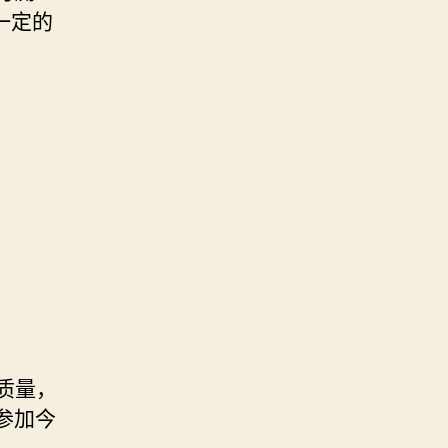
一定的
。
质量，
参加今