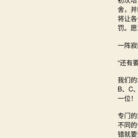
舍，并
将让各
罚。愿
一阵寂
“还有
我们的
B、C
一位！
专门的
不同的
错就要