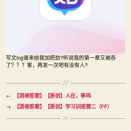
重要通知：网站已停止运营，爱责
责
业务已移交新团队。
已
停
重要通知：爱责已停止运营，视频业务已移交新团
止
队。
运
营，
重要通知：网站已停止运营，爱责
视
业务已移交新团队。
频
业
务
重要通知：爱责已停止运营，视频业务已移交新团
已
队。
移
交
新
© 2026
向上
↑
团
队。