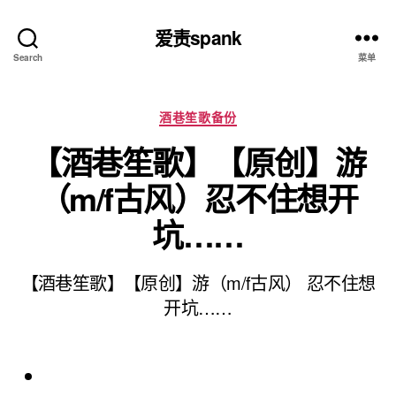
爱责spank
Search
菜单
分
酒巷笙歌备份
类
【酒巷笙歌】【原创】游
（m/f古风）忍不住想开
坑……
【酒巷笙歌】【原创】游（m/f古风） 忍不住想
开坑……