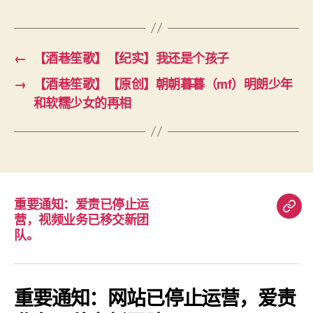
←
【酒巷笙歌】【纪实】我还是个孩子
→
【酒巷笙歌】【原创】朝朝暮暮（mf）明朗少年
和软糯少女的再相
重要通知：爱责已停止运
重
营，视频业务已移交新团
要
队。
通
知：
爱
重要通知：网站已停止运营，爱责
责