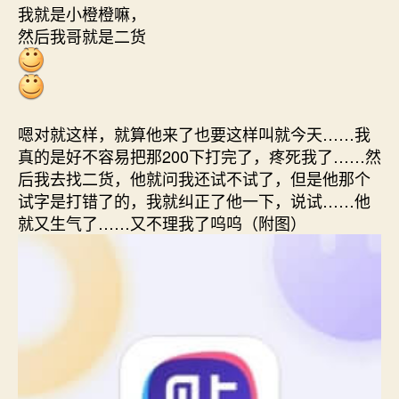
我就是小橙橙嘛，
然后我哥就是二货
嗯对就这样，就算他来了也要这样叫就今天……我
真的是好不容易把那200下打完了，疼死我了……然
后我去找二货，他就问我还试不试了，但是他那个
试字是打错了的，我就纠正了他一下，说试……他
就又生气了……又不理我了呜呜（附图）