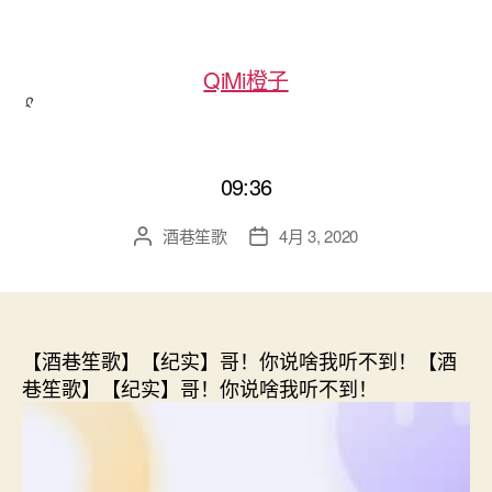
QiMi橙子
09:36
酒巷笙歌
4月 3, 2020
文
发
章
布
作
日
者
期
【酒巷笙歌】【纪实】哥！你说啥我听不到！【酒
巷笙歌】【纪实】哥！你说啥我听不到！