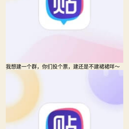
我想建一个群，你们投个票，建还是不建裙裙咩～