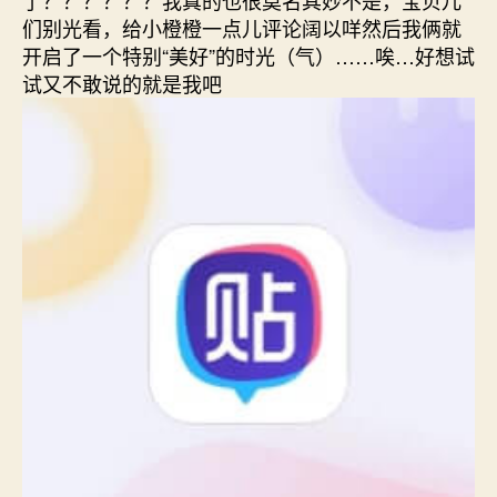
们别光看，给小橙橙一点儿评论阔以咩然后我俩就
开启了一个特别“美好”的时光（气）……唉…好想试
试又不敢说的就是我吧