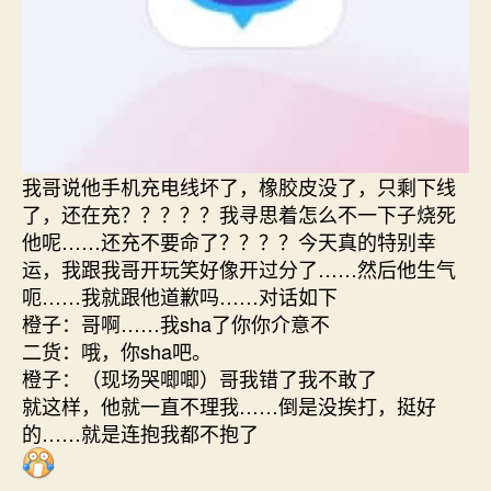
我哥说他手机充电线坏了，橡胶皮没了，只剩下线
了，还在充？？？？？我寻思着怎么不一下子烧死
他呢……还充不要命了？？？？今天真的特别幸
运，我跟我哥开玩笑好像开过分了……然后他生气
呃……我就跟他道歉吗……对话如下
橙子：哥啊……我sha了你你介意不
二货：哦，你sha吧。
橙子：（现场哭唧唧）哥我错了我不敢了
就这样，他就一直不理我……倒是没挨打，挺好
的……就是连抱我都不抱了