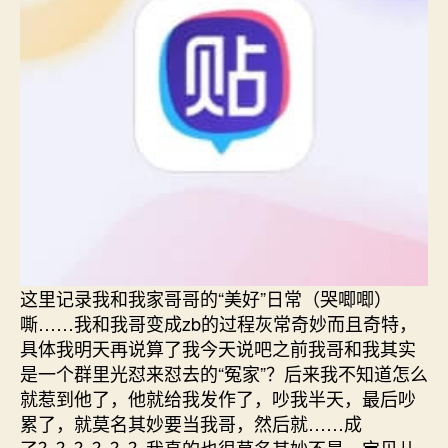
这里记录我和我家哥哥的“美好”日常（哭唧唧）
嘶……我和我哥变成zb的过程灰常奇妙而且奇特，
具体我明天再说算了我今天说吧之前我哥和我其实
是一个群里光怼来怼去的“冤家”？后来我不知道怎么
就惹到他了，他就给我发作了，吵我半天，最后吵
累了，就莫名其妙要当我哥，然后就……成
了？？？？？？我真的也很莫名其妙不是，宝贝儿