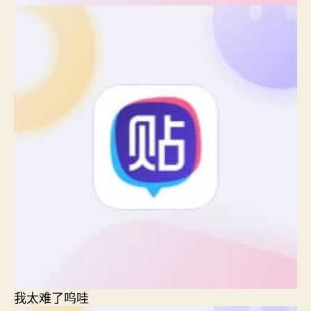
我太难了呜哇