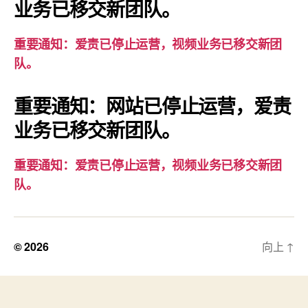
业务已移交新团队。
已
停
重要通知：爱责已停止运营，视频业务已移交新团
止
队。
运
营，
重要通知：网站已停止运营，爱责
视
业务已移交新团队。
频
业
务
重要通知：爱责已停止运营，视频业务已移交新团
已
队。
移
交
新
© 2026
向上
↑
团
队。