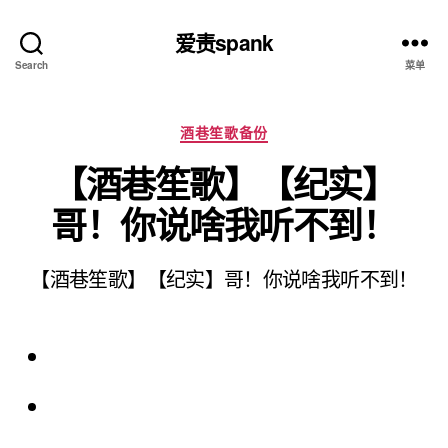
爱责spank
Search
菜单
分
酒巷笙歌备份
类
【酒巷笙歌】【纪实】
哥！你说啥我听不到！
【酒巷笙歌】【纪实】哥！你说啥我听不到！