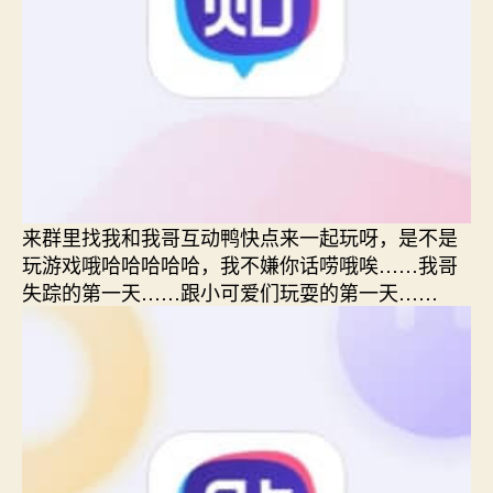
来群里找我和我哥互动鸭快点来一起玩呀，是不是
玩游戏哦哈哈哈哈哈，我不嫌你话唠哦唉……我哥
失踪的第一天……跟小可爱们玩耍的第一天……