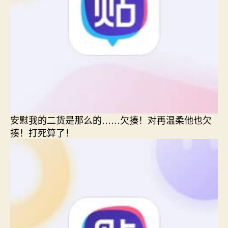
安慰我的二货是那么的……欠揍！对再温柔他也欠
揍！打死算了！