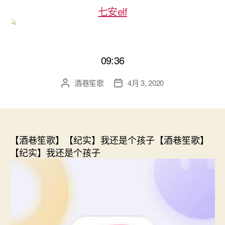
七安elf
09:36
酒巷笙歌
4月 3, 2020
文
发
章
布
作
日
者
期
【酒巷笙歌】【纪实】我还是个孩子【酒巷笙歌】
【纪实】我还是个孩子