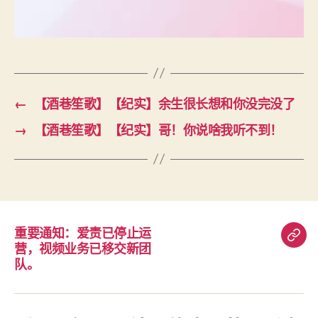
←
【酒巷笙歌】【纪实】余生很长想和你没完没了
→
【酒巷笙歌】【纪实】哥！你说啥我听不到！
重要通知：爱责已停止运
重
营，视频业务已移交新团
要
队。
通
知：