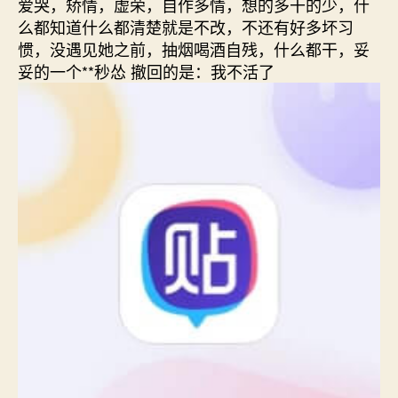
爱哭，矫情，虚荣，自作多情，想的多干的少，什
么都知道什么都清楚就是不改，不还有好多坏习
惯，没遇见她之前，抽烟喝酒自残，什么都干，妥
妥的一个**秒怂 撤回的是：我不活了