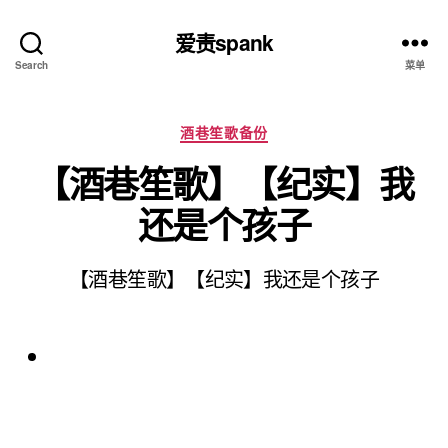
爱责spank
Search
菜单
分
酒巷笙歌备份
类
【酒巷笙歌】【纪实】我
还是个孩子
【酒巷笙歌】【纪实】我还是个孩子