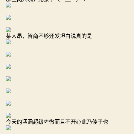
某人昂，智商不够还发坦白说真的是
今天的涵涵超级卑微而且不开心此乃傻子也