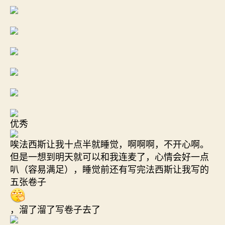
优秀
唉法西斯让我十点半就睡觉，啊啊啊，不开心啊。
但是一想到明天就可以和我连麦了，心情会好一点
叭（容易满足），睡觉前还有写完法西斯让我写的
五张卷子
，溜了溜了写卷子去了