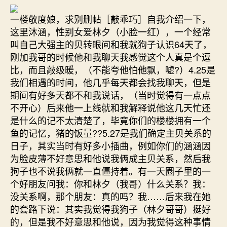
一楼敬度娘，求别删帖［敲乖巧］自我介绍一下，
这里沐涵，性别女爱林夕（小脸一红），一个经常
叫自己大强主的贝转眼间和我就狗子认识64天了，
刚加我哥的时候他和我聊天我感觉这个人真是个逗
比，而且敲级暖，（不能夸他怕他飘，嘘?）4.25是
我们相遇的时间，他几乎每天都会找我聊天，但是
期间有好多天都不和我说话，（当时觉得有一点点
不开心）后来他一上线就和我解释说他这几天忙还
是什么的记不太清楚了，毕竟你们的楼楼拥有一个
鱼的记忆，猪的饭量??5.27是我们确定主贝关系的
日子，其实当时有好多小插曲，例如你们的涵涵因
为脸皮薄不好意思和他说我俩成主贝关系，然后我
狗子也不说我俩就一直僵持着。有一天圈子里的一
个好朋友问我：你和林夕（我哥）什么关系？我：
没关系啊，那个朋友：真的吗？我……后来我在她
的套路下说：其实我觉得我狗子（林夕哥哥）挺好
的，但是我不好意思和他说，因为我觉得这种事情