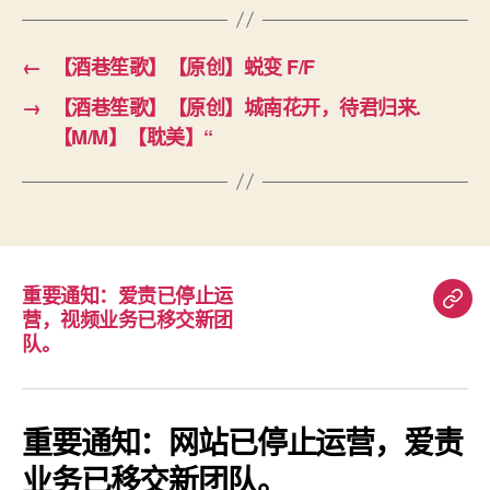
←
【酒巷笙歌】【原创】蜕变 F/F
→
【酒巷笙歌】【原创】城南花开，待君归来.
【M/M】【耽美】“
重要通知：爱责已停止运
重
营，视频业务已移交新团
要
队。
通
知：
爱
重要通知：网站已停止运营，爱责
责
业务已移交新团队。
已