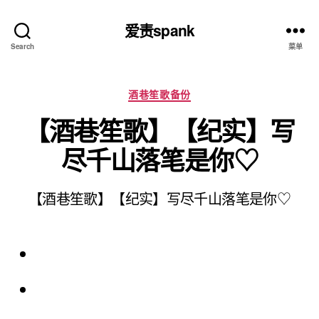
爱责spank
Search
菜单
分
酒巷笙歌备份
类
【酒巷笙歌】【纪实】写
尽千山落笔是你♡
【酒巷笙歌】【纪实】写尽千山落笔是你♡