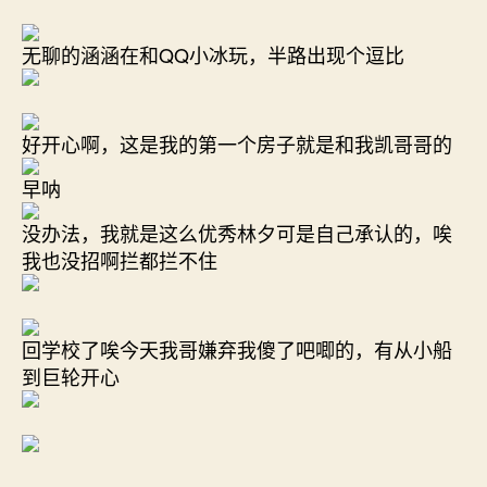
无聊的涵涵在和QQ小冰玩，半路出现个逗比
好开心啊，这是我的第一个房子就是和我凯哥哥的
早呐
没办法，我就是这么优秀林夕可是自己承认的，唉
我也没招啊拦都拦不住
回学校了唉今天我哥嫌弃我傻了吧唧的，有从小船
到巨轮开心