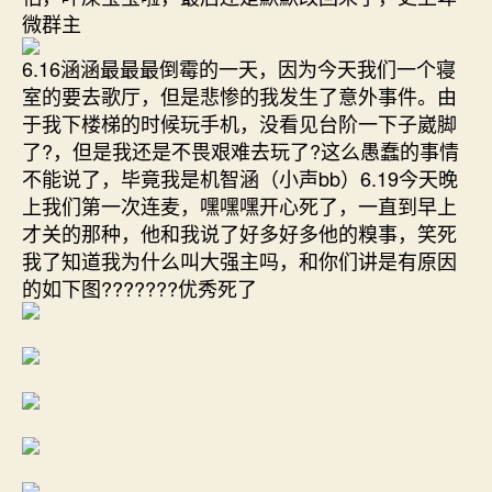
微群主
6.16涵涵最最最倒霉的一天，因为今天我们一个寝
室的要去歌厅，但是悲惨的我发生了意外事件。由
于我下楼梯的时候玩手机，没看见台阶一下子崴脚
了?，但是我还是不畏艰难去玩了?这么愚蠢的事情
不能说了，毕竟我是机智涵（小声bb）6.19今天晚
上我们第一次连麦，嘿嘿嘿开心死了，一直到早上
才关的那种，他和我说了好多好多他的糗事，笑死
我了知道我为什么叫大强主吗，和你们讲是有原因
的如下图???????优秀死了