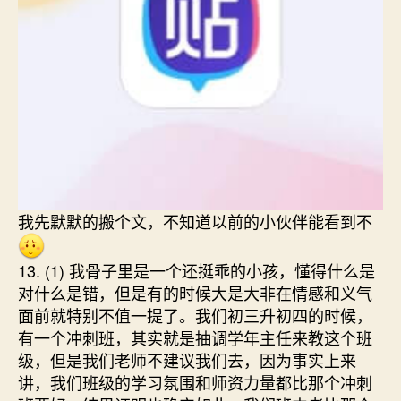
我先默默的搬个文，不知道以前的小伙伴能看到不
13. (1) 我骨子里是一个还挺乖的小孩，懂得什么是
对什么是错，但是有的时候大是大非在情感和义气
面前就特别不值一提了。我们初三升初四的时候，
有一个冲刺班，其实就是抽调学年主任来教这个班
级，但是我们老师不建议我们去，因为事实上来
讲，我们班级的学习氛围和师资力量都比那个冲刺