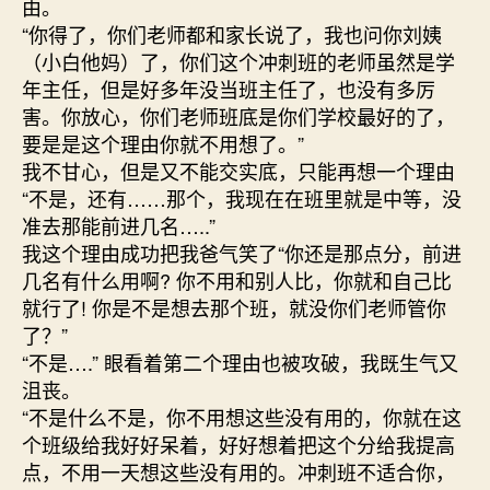
由。
“你得了，你们老师都和家长说了，我也问你刘姨
（小白他妈）了，你们这个冲刺班的老师虽然是学
年主任，但是好多年没当班主任了，也没有多厉
害。你放心，你们老师班底是你们学校最好的了，
要是是这个理由你就不用想了。”
我不甘心，但是又不能交实底，只能再想一个理由
“不是，还有……那个，我现在在班里就是中等，没
准去那能前进几名…..”
我这个理由成功把我爸气笑了“你还是那点分，前进
几名有什么用啊? 你不用和别人比，你就和自己比
就行了! 你是不是想去那个班，就没你们老师管你
了？”
“不是….” 眼看着第二个理由也被攻破，我既生气又
沮丧。
“不是什么不是，你不用想这些没有用的，你就在这
个班级给我好好呆着，好好想着把这个分给我提高
点，不用一天想这些没有用的。冲刺班不适合你，