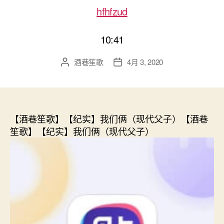
hfhfzud
10:41
酒巷笙歌
4月 3, 2020
文
发
章
布
作
日
者
期
【酒巷笙歌】【纪实】我们俩（现代父子）【酒巷
笙歌】【纪实】我们俩（现代父子）