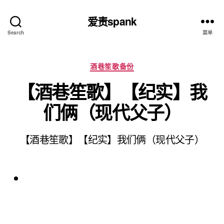
爱责spank
Search
菜单
分
酒巷笙歌备份
类
【酒巷笙歌】【纪实】我
们俩（现代父子）
【酒巷笙歌】【纪实】我们俩（现代父子）