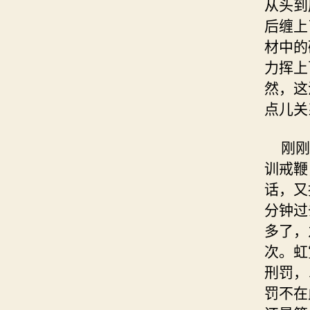
从头到
后缠上
材中的
力挥上
然，这
点儿关
刚刚在
训戒鞭
话，又
分钟过
多了，
次。虹
刑罚，
罚不在