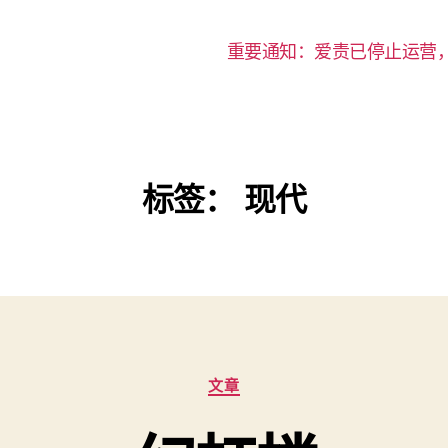
重要通知：爱责已停止运营
标签：
现代
分
文章
类