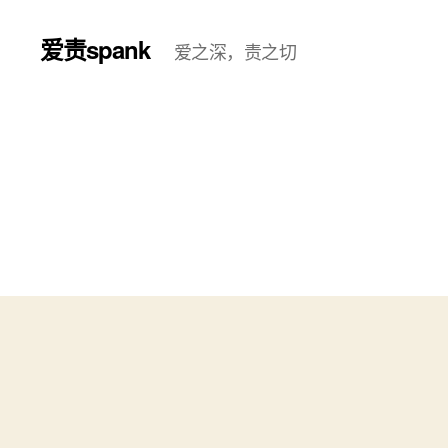
爱责spank
爱之深，责之切