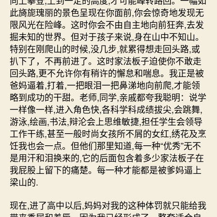
向上攀登,上到一定的高度,才可能峰转路回。一幅如
此旖旎瑰丽的景色呈现在你面前,你会惊奇地发现无
限风光在险峰。这时你会不由自主地向前狂奔,去发
掘未知的世界。但对于孩子来说,身在山中不知山。
特别在刚爬山的时候,没几步,就累得想走回头路,或
扒下了，不再前进了。这时家法板子迫使你不敢走
回头路,更不允许你有稍许的懈怠和喘息。我正是被
爸妈逼着,打着,一把眼泪一把鼻涕地向前爬,才能领
略到成功的干甜。老师,同学,亲戚都夸我聪明：说学
一样像一样,进入角色快,各科学科成绩拔尖,会跳舞,
游泳,绘画,书法,辩沦会上思维敏捷,担任学生会领导
工作干练,甚至一般时尚女孩所不屑的女红,绣花及烹
饪我也会一点。但他们那里知道,每一种“优秀”无不
是用汗和泪换来的,它的后面包含着多少家法板子在
我屁股上留下的痛楚。每一种才能都是被爹妈逼上
梁山的.
现在,进了高中以后,妈妈对我的这种体罚就只能给我
带来委屈和羞辱。因为我已经形成了一整套适合自