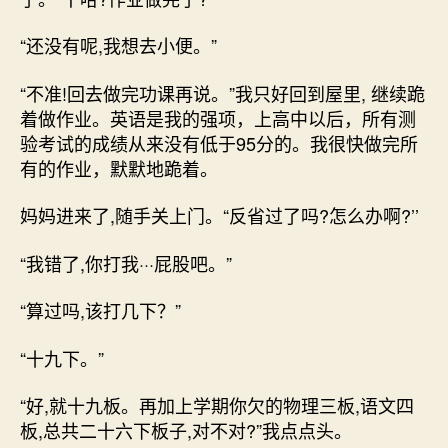
“还没有呢,我想去小便。”
“不准!回去做完功课再说。”我只好回到屋里, 继续跪
着做作业。英语是我的强项，上高中以后，所有测
验考试的成绩从来没有低于95分的。我很快做完所
有的作业，默默地跪着。
妈妈进来了,随手关上门。“反省过了吗?怎么办啊?’’
“我错了,你打我···屁股吧。”
“算过吗,该打几下？”
“十九下。”
“好,就十九板。再加上学期你欠的物理三板,语文四
板,总共二十六下板子,对不对?”我点点头。