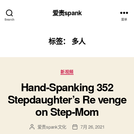
爱责spank
Search
菜单
标签：
多人
分
新视频
类
Hand-Spanking 352
Stepdaughter’s Re venge
on Step-Mom
爱责spank文化
7月 26, 2021
文
发
章
布