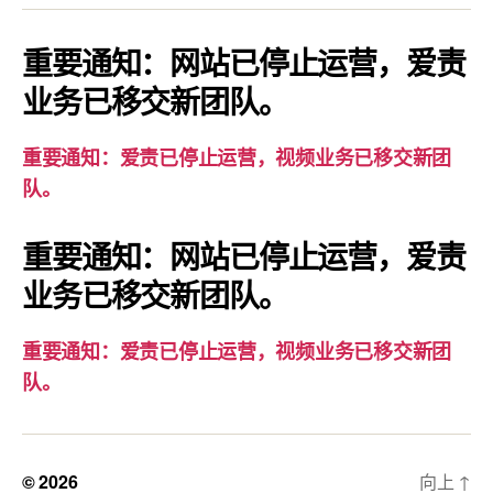
知：
爱
重要通知：网站已停止运营，爱责
责
业务已移交新团队。
已
停
重要通知：爱责已停止运营，视频业务已移交新团
止
队。
运
营，
重要通知：网站已停止运营，爱责
视
业务已移交新团队。
频
业
务
重要通知：爱责已停止运营，视频业务已移交新团
已
队。
移
交
新
© 2026
向上
↑