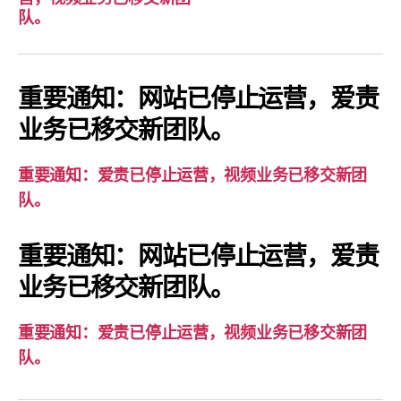
要
队。
通
知：
爱
重要通知：网站已停止运营，爱责
责
业务已移交新团队。
已
停
重要通知：爱责已停止运营，视频业务已移交新团
止
队。
运
营，
重要通知：网站已停止运营，爱责
视
业务已移交新团队。
频
业
务
重要通知：爱责已停止运营，视频业务已移交新团
已
队。
移