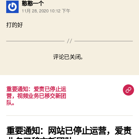
说：
憨憨一个
11月 28, 2020 10:12 下午
打的好
评论已关闭。
重要通知：爱责已停止运
重
营，视频业务已移交新团
要
队。
通
知：
爱
重要通知：网站已停止运营，爱责
责