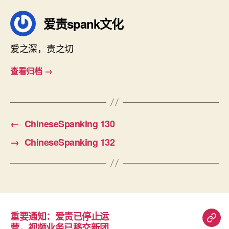
爱责spank文化
爱之深，责之切
查看归档
→
←
ChineseSpanking 130
→
ChineseSpanking 132
重要通知：爱责已停止运
重
营，视频业务已移交新团