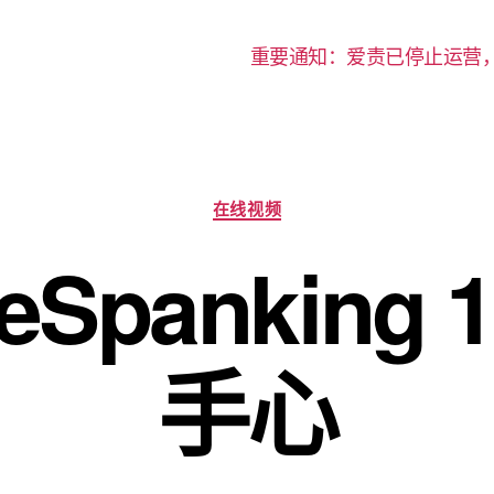
重要通知：爱责已停止运营
分
在线视频
类
seSpanking 
手心