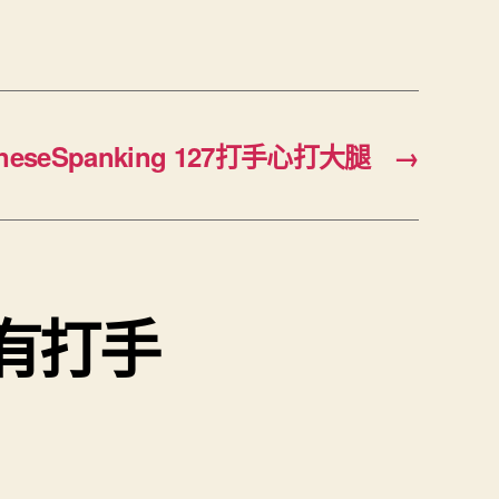
ineseSpanking 127打手心打大腿
→
6 有打手