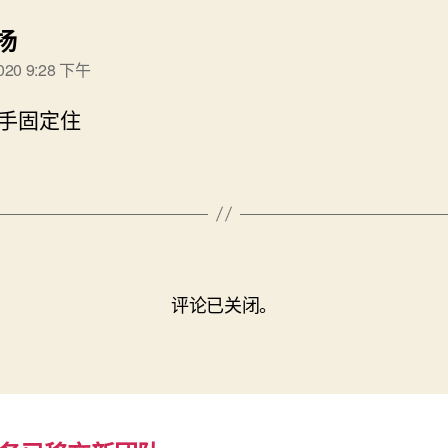
说：
.扬
2020 9:28 下午
手固定住
评论已关闭。