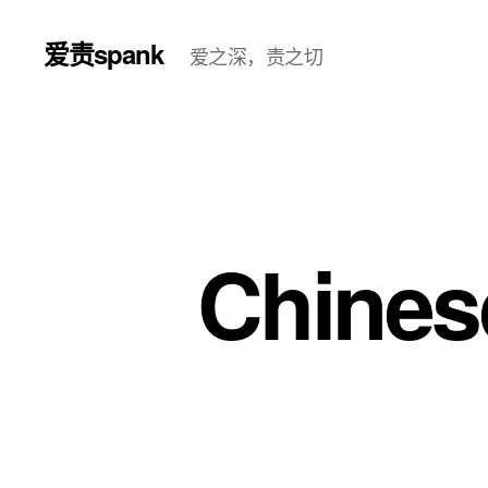
爱责spank
爱之深，责之切
Chine