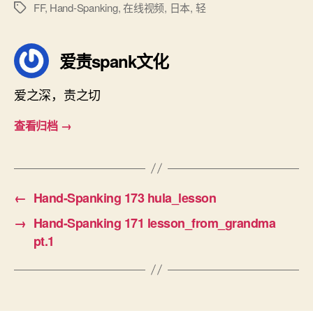
FF
,
Hand-Spanking
,
在线视频
,
日本
,
轻
标
签
爱责spank文化
爱之深，责之切
查看归档
→
←
Hand-Spanking 173 hula_lesson
→
Hand-Spanking 171 lesson_from_grandma
pt.1