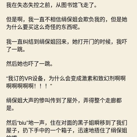
我在失态失控之前，从图书馆飞走了。
但是啊，我一直不相信绢保姐会欺负我的，但是她
为什么要买这么奇怪的东西呢。
我一直纠结到绢保姐回来，她打开门的时候，我吓
了一跳。
然后她也吓了一跳。
“我订的VR设备，为什么会变成激素和致幻剂啊啊
啊啊啊啊啊！！！”
绢保姐大声的惨叫传到了屋外，弄得整个走廊都
是。
然后“biu”地一声，住在对面的黑子姐瞬移到了我们
屋子，扔下手中的一个箱子，迅速地捂住了绢保姐