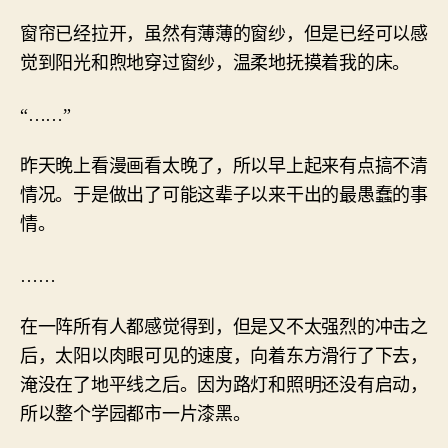
窗帘已经拉开，虽然有薄薄的窗纱，但是已经可以感
觉到阳光和煦地穿过窗纱，温柔地抚摸着我的床。
“……”
昨天晚上看漫画看太晚了，所以早上起来有点搞不清
情况。于是做出了可能这辈子以来干出的最愚蠢的事
情。
……
在一阵所有人都感觉得到，但是又不太强烈的冲击之
后，太阳以肉眼可见的速度，向着东方滑行了下去，
淹没在了地平线之后。因为路灯和照明还没有启动，
所以整个学园都市一片漆黑。