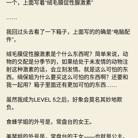
一个，上面写着“绒毛膜促性腺激素”
……
我回过头去看了一下箱子，上面写的的确是“电脑配
件”，
绒毛膜促性腺激素是个什么东西呢？简单来说，动
物的交配是分季节的，如果给处于未发情的动物注
射这种激素的话，会立刻发情。就是这么可怕的东
西。绢保姐为什么要买这么可怕的东西啊？还要和
我一起用？箱子里面还有更加可怕的东西……
虽然我成为LEVEL 5之后，好象会莫名其妙地欺
负。
食蜂学姐的外号是，常盘台的女王。
美琴姐的外号是，常盘台的王女——也就是公主。