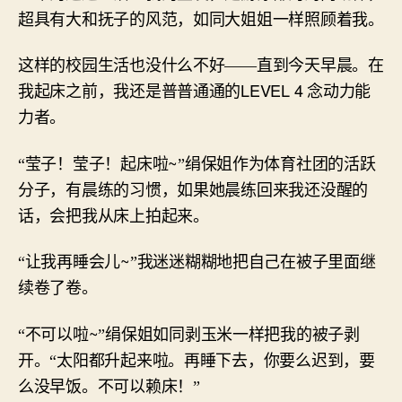
超具有大和抚子的风范，如同大姐姐一样照顾着我。
这样的校园生活也没什么不好——直到今天早晨。在
LEVEL 4
我起床之前，我还是普普通通的
念动力能
力者。
~
“莹子！莹子！起床啦
”绢保姐作为体育社团的活跃
分子，有晨练的习惯，如果她晨练回来我还没醒的
话，会把我从床上拍起来。
~
“让我再睡会儿
”我迷迷糊糊地把自己在被子里面继
续卷了卷。
~
“不可以啦
”绢保姐如同剥玉米一样把我的被子剥
开。“太阳都升起来啦。再睡下去，你要么迟到，要
么没早饭。不可以赖床！”