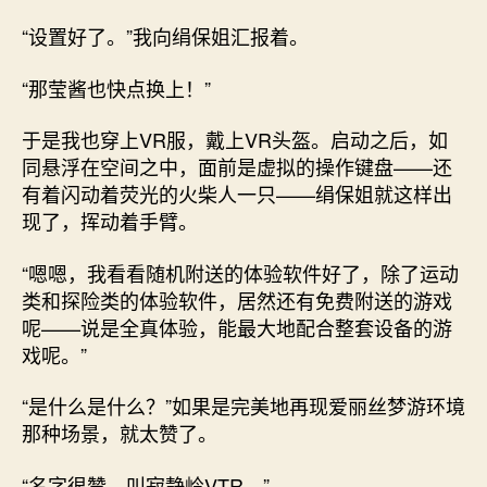
“设置好了。”我向绢保姐汇报着。
“那莹酱也快点换上！”
于是我也穿上VR服，戴上VR头盔。启动之后，如
同悬浮在空间之中，面前是虚拟的操作键盘——还
有着闪动着荧光的火柴人一只——绢保姐就这样出
现了，挥动着手臂。
“嗯嗯，我看看随机附送的体验软件好了，除了运动
类和探险类的体验软件，居然还有免费附送的游戏
呢——说是全真体验，能最大地配合整套设备的游
戏呢。”
“是什么是什么？”如果是完美地再现爱丽丝梦游环境
那种场景，就太赞了。
“名字很赞。叫寂静岭VTR。”