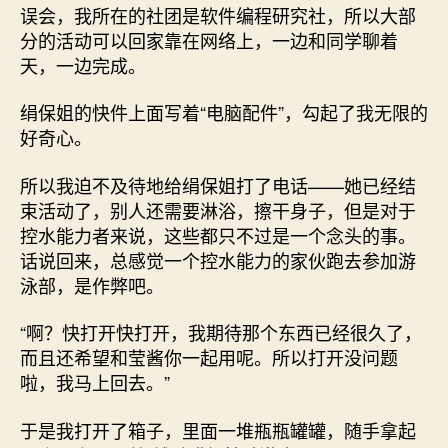
误会，我所在的社团是软件编程研究社，所以大部
分的活动可以回家靠在网络上，一边和同学聊着
天，一边完成。
绢保姐的快件上面写着“电脑配件”，勾起了我无限的
好奇心。
所以我迫不及待地给绢保姐打了电话——她已经结
束活动了，别人还需要淋浴，擦干身子，但是对于
控水能力者来说，这些都只不过是一个念头的事。
话说回来，总感觉一个控水能力的家伙跑去参加游
泳部，是作弊吧。
“啊？快打开快打开，我期待那个东西已经很久了，
而且还希望和莹酱你一起用呢。所以打开没问题
啦，我马上回去。”
于是我打开了箱子，里面一堆瓶瓶罐罐，随手拿起