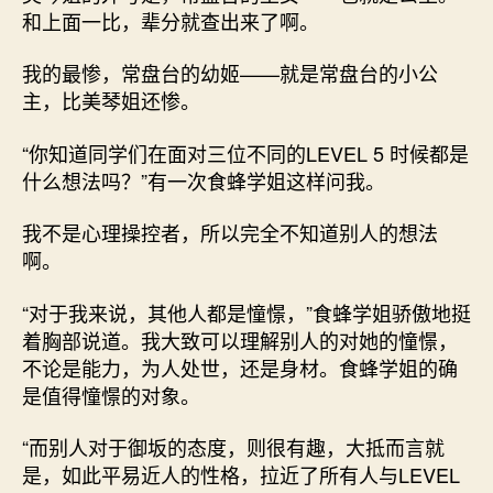
和上面一比，辈分就查出来了啊。
我的最惨，常盘台的幼姬——就是常盘台的小公
主，比美琴姐还惨。
“你知道同学们在面对三位不同的LEVEL 5 时候都是
什么想法吗？”有一次食蜂学姐这样问我。
我不是心理操控者，所以完全不知道别人的想法
啊。
“对于我来说，其他人都是憧憬，”食蜂学姐骄傲地挺
着胸部说道。我大致可以理解别人的对她的憧憬，
不论是能力，为人处世，还是身材。食蜂学姐的确
是值得憧憬的对象。
“而别人对于御坂的态度，则很有趣，大抵而言就
是，如此平易近人的性格，拉近了所有人与LEVEL