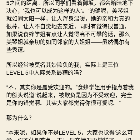
5之间的距离。所以同学们看着御坂，都会暗暗地下
决心，‘我也可以成为这样的人’。”的确呢，美琴姐
就如同太阳一样，让人浑身温暖，她的亲和力真的
很棒，让人不自觉地去亲近，同时有觉得很普通，
如果说食蜂学姐有点让人觉得高不可攀的话，那么
美琴姐就亲切的如同邻家的大姐姐——虽然偶尔有
些秀逗。
所以经常被莫名其妙欺负的我，实际上是三位
LEVEL 5中人际关系最糟的吗？
“不，其实你是最受欢迎的。”食蜂学姐用手指点着我
的额头说道“说起来，被欺负是因为不受欢迎，完全
是你的错觉啊。其实大家都觉得你很可爱呢。”
那为什么？
“本来呢，如果你不是LEVEL 5，大家也觉得‘这么可