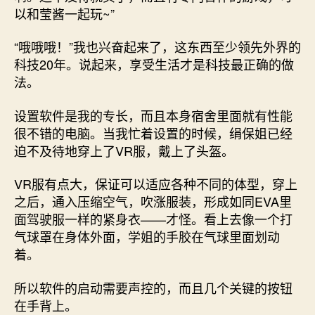
以和莹酱一起玩~”
“哦哦哦！”我也兴奋起来了，这东西至少领先外界的
科技20年。说起来，享受生活才是科技最正确的做
法。
设置软件是我的专长，而且本身宿舍里面就有性能
很不错的电脑。当我忙着设置的时候，绢保姐已经
迫不及待地穿上了VR服，戴上了头盔。
VR服有点大，保证可以适应各种不同的体型，穿上
之后，通入压缩空气，吹涨服装，形成如同EVA里
面驾驶服一样的紧身衣——才怪。看上去像一个打
气球罩在身体外面，学姐的手胶在气球里面划动
着。
所以软件的启动需要声控的，而且几个关键的按钮
在手背上。