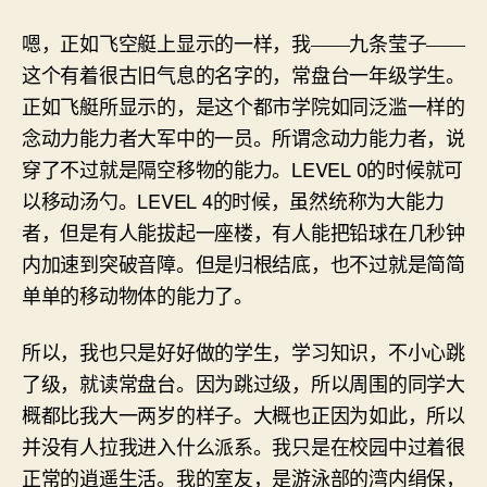
嗯，正如飞空艇上显示的一样，我——九条莹子——
这个有着很古旧气息的名字的，常盘台一年级学生。
正如飞艇所显示的，是这个都市学院如同泛滥一样的
念动力能力者大军中的一员。所谓念动力能力者，说
LEVEL 0
穿了不过就是隔空移物的能力。
的时候就可
LEVEL 4
以移动汤勺。
的时候，虽然统称为大能力
者，但是有人能拔起一座楼，有人能把铅球在几秒钟
内加速到突破音障。但是归根结底，也不过就是简简
单单的移动物体的能力了。
所以，我也只是好好做的学生，学习知识，不小心跳
了级，就读常盘台。因为跳过级，所以周围的同学大
概都比我大一两岁的样子。大概也正因为如此，所以
并没有人拉我进入什么派系。我只是在校园中过着很
正常的逍遥生活。我的室友，是游泳部的湾内绢保，