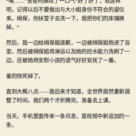
“唉……”舍管阿姨叹了一口气“好了好了，就这样
吧。记得以后不要做出与大小姐身份不符合的姿仪
来。绢保，你扶莹子去洗一下，我把你们的床铺换
掉。”
然后，我一边给绢保姐道歉，一边被绢保姐抱进了浴
室。然后被绢保姐用淋浴以及她的控水能力洗刷了一
边，还被她用安慰小孩的语气好好安抚了一番。
羞的快死掉了。
直到大概八点——我后来才知道，全世界居然重新调
整了时间。我们两个才折腾完，准备去上课。
当天，手机里面传来一条讯息，是校规中新追加的一
条。