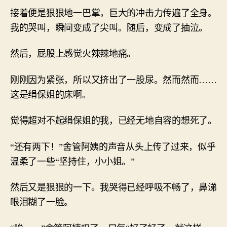
接着便是狠狠地一巴掌，巨大的冲击力传遍了全身。
我的哭叫，瞬间变成了尖叫。随后，变成了抽泣。
然后，屁股上感觉火辣辣地痛。
刚刚因为紧张，所以又挤出了一股尿。然而然而……
这是绢保姐的床啊。
觉得超对不起绢保姐的我，已经无地自容的想死了。
“还有两下！”舍管阿姨的声音从头上传了过来，似乎
温柔了一些“坚持住，小小姐。”
然后又是狠狠的一下。我哭得已经呼吸不畅了，鼻涕
眼泪糊了一脸。