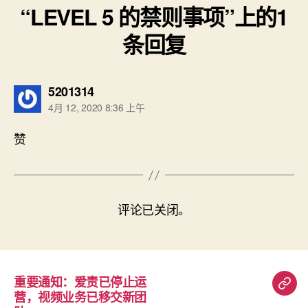
“LEVEL 5 的禁则事项”上的1
条回复
说：
5201314
4月 12, 2020 8:36 上午
赞
评论已关闭。
重要通知：爱责已停止运
重
营，视频业务已移交新团