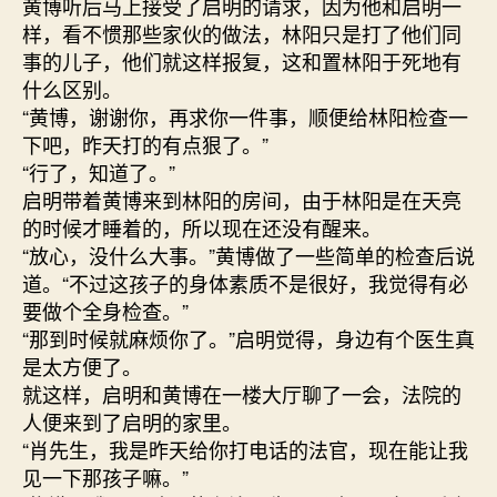
黄博听后马上接受了启明的请求，因为他和启明一
样，看不惯那些家伙的做法，林阳只是打了他们同
事的儿子，他们就这样报复，这和置林阳于死地有
什么区别。
“黄博，谢谢你，再求你一件事，顺便给林阳检查一
下吧，昨天打的有点狠了。”
“行了，知道了。”
启明带着黄博来到林阳的房间，由于林阳是在天亮
的时候才睡着的，所以现在还没有醒来。
“放心，没什么大事。”黄博做了一些简单的检查后说
道。“不过这孩子的身体素质不是很好，我觉得有必
要做个全身检查。”
“那到时候就麻烦你了。”启明觉得，身边有个医生真
是太方便了。
就这样，启明和黄博在一楼大厅聊了一会，法院的
人便来到了启明的家里。
“肖先生，我是昨天给你打电话的法官，现在能让我
见一下那孩子嘛。”