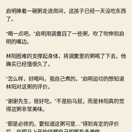
启明捧着一碗粥走进房间，这孩子已经一天没吃东西
了。
“喝一点吧。”启明用调羹舀了一些粥，吹了吹伸到启
明的嘴边。
林阳困难的支撑起身体，将调羹里的粥喝了下去，他
确实已经饿很久了。
“怎么样，好喝吗，我自己煮的。”启明迫切的想知道
林阳对这粥的评价。
“谢谢先生，很好吃。”不是拍马屁，而是林阳真的觉
得这粥非常美味。
“那是必修的，要知道这粥可是…”得到肯定的评价
后，启明马上开始炫耀自己的粥有多难做。