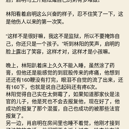
林阳看着启明这么兴奋的样子，忍不住笑了一下，这
是他伤人以来的第一次笑。
“这样不是很好嘛，我这不是监狱，所以不要掩饰自
己，你还只是一个孩子。”听到林阳的笑声，启明的
脸上露出了笑容，这样才对，这样才是小孩嘛。
晚上，林阳趴着床上久久不能入睡，虽然涂了药
膏，但他还是能感觉的到屁股传来的疼痛，他想到
还还有160鞭没有打完，眼泪不自觉的流了出来，还
有160下，也就是说自己起码还有疼6次。
林阳觉得自己实在太倒霉了，如果知道那家伙是法
官的儿子，他是死也不会去报复他，现在好了，他
成功的报复了那个混蛋，自己也成功的被那些法官
报复了。
另一边，肖启明在房间里也睡不着觉，他刚才接到