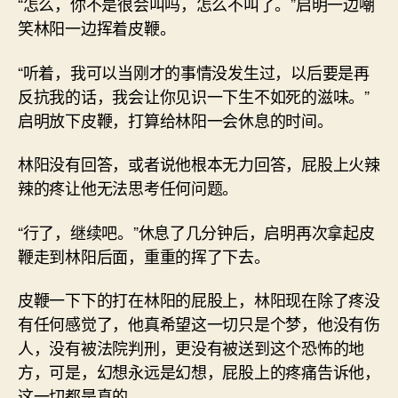
“怎么，你不是很会叫吗，怎么不叫了。”启明一边嘲
笑林阳一边挥着皮鞭。
“听着，我可以当刚才的事情没发生过，以后要是再
反抗我的话，我会让你见识一下生不如死的滋味。”
启明放下皮鞭，打算给林阳一会休息的时间。
林阳没有回答，或者说他根本无力回答，屁股上火辣
辣的疼让他无法思考任何问题。
“行了，继续吧。”休息了几分钟后，启明再次拿起皮
鞭走到林阳后面，重重的挥了下去。
皮鞭一下下的打在林阳的屁股上，林阳现在除了疼没
有任何感觉了，他真希望这一切只是个梦，他没有伤
人，没有被法院判刑，更没有被送到这个恐怖的地
方，可是，幻想永远是幻想，屁股上的疼痛告诉他，
这一切都是真的。