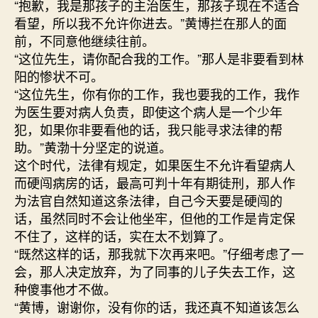
“抱歉，我是那孩子的主治医生，那孩子现在不适合
看望，所以我不允许你进去。”黄博拦在那人的面
前，不同意他继续往前。
“这位先生，请你配合我的工作。”那人是非要看到林
阳的惨状不可。
“这位先生，你有你的工作，我也要我的工作，我作
为医生要对病人负责，即使这个病人是一个少年
犯，如果你非要看他的话，我只能寻求法律的帮
助。”黄渤十分坚定的说道。
这个时代，法律有规定，如果医生不允许看望病人
而硬闯病房的话，最高可判十年有期徒刑，那人作
为法官自然知道这条法律，自己今天要是硬闯的
话，虽然同时不会让他坐牢，但他的工作是肯定保
不住了，这样的话，实在太不划算了。
“既然这样的话，那我就下次再来吧。”仔细考虑了一
会，那人决定放弃，为了同事的儿子失去工作，这
种傻事他才不做。
“黄博，谢谢你，没有你的话，我还真不知道该怎么