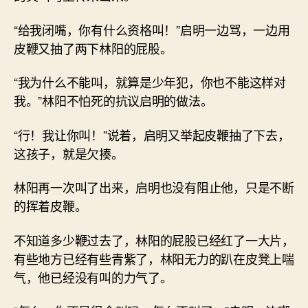
“给我闭嘴，你有什么资格叫！”启明一边骂，一边用
皮鞭又抽了两下林阳的屁股。
“我为什么不能叫，就算是少年犯，你也不能这样对
我。”林阳不怕死的抗议启明的做法。
“行！我让你叫！”说着，启明又举起皮鞭抽了下去，
这孩子，就是欠揍。
林阳再一次叫了出来，启明也没有阻止他，只是不断
的挥着皮鞭。
不知道多少鞭过去了，林阳的屁股已经红了一大片，
有些地方已经有些青紫了，林阳无力的趴在皮凳上喘
气，他已经没有叫的力气了。