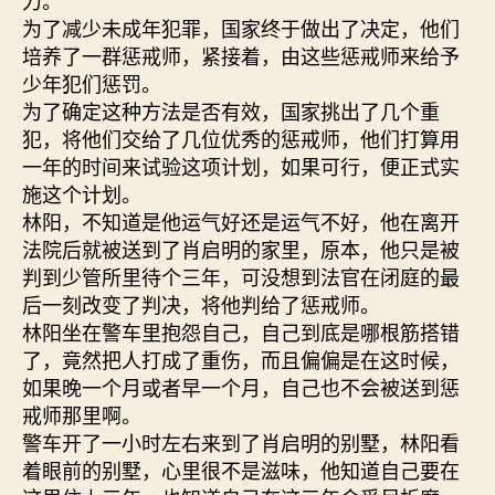
为了减少未成年犯罪，国家终于做出了决定，他们
培养了一群惩戒师，紧接着，由这些惩戒师来给予
少年犯们惩罚。
为了确定这种方法是否有效，国家挑出了几个重
犯，将他们交给了几位优秀的惩戒师，他们打算用
一年的时间来试验这项计划，如果可行，便正式实
施这个计划。
林阳，不知道是他运气好还是运气不好，他在离开
法院后就被送到了肖启明的家里，原本，他只是被
判到少管所里待个三年，可没想到法官在闭庭的最
后一刻改变了判决，将他判给了惩戒师。
林阳坐在警车里抱怨自己，自己到底是哪根筋搭错
了，竟然把人打成了重伤，而且偏偏是在这时候，
如果晚一个月或者早一个月，自己也不会被送到惩
戒师那里啊。
警车开了一小时左右来到了肖启明的别墅，林阳看
着眼前的别墅，心里很不是滋味，他知道自己要在