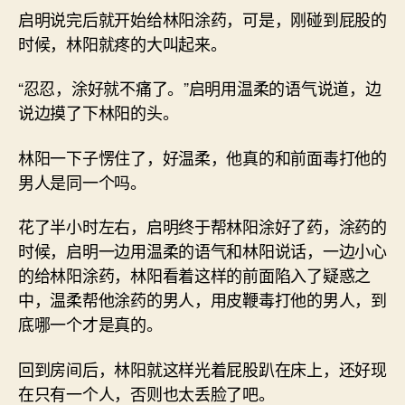
启明说完后就开始给林阳涂药，可是，刚碰到屁股的
时候，林阳就疼的大叫起来。
“忍忍，涂好就不痛了。”启明用温柔的语气说道，边
说边摸了下林阳的头。
林阳一下子愣住了，好温柔，他真的和前面毒打他的
男人是同一个吗。
花了半小时左右，启明终于帮林阳涂好了药，涂药的
时候，启明一边用温柔的语气和林阳说话，一边小心
的给林阳涂药，林阳看着这样的前面陷入了疑惑之
中，温柔帮他涂药的男人，用皮鞭毒打他的男人，到
底哪一个才是真的。
回到房间后，林阳就这样光着屁股趴在床上，还好现
在只有一个人，否则也太丢脸了吧。