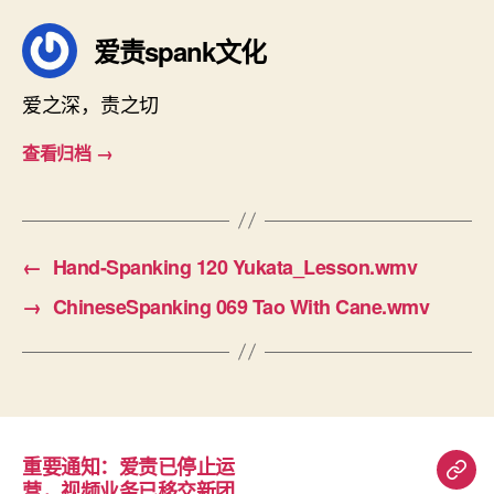
爱责spank文化
爱之深，责之切
查看归档
→
←
Hand-Spanking 120 Yukata_Lesson.wmv
→
ChineseSpanking 069 Tao With Cane.wmv
重要通知：爱责已停止运
重
营，视频业务已移交新团