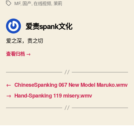
MF
,
国产
,
在线视频
,
茉莉
标
签
爱责spank文化
爱之深，责之切
查看归档
→
←
ChineseSpanking 067 New Model Maruko.wmv
→
Hand-Spanking 119 misery.wmv