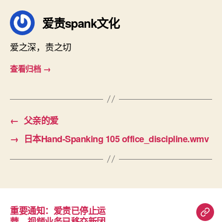
爱责spank文化
爱之深，责之切
查看归档
→
←
父亲的爱
→
日本Hand-Spanking 105 office_discipline.wmv
重要通知：爱责已停止运
重
营，视频业务已移交新团