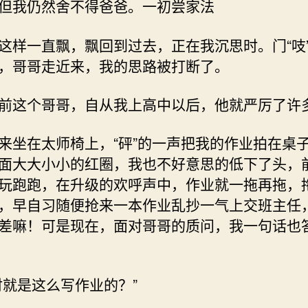
但我仍然舍不得爸爸。一初尝家法
这样一直飘，飘回到过去，正在我沉思时。门“吱
，哥哥走近来，我的思路被打断了。
前这个哥哥，自从我上高中以后，他就严厉了许
来坐在太师椅上，“砰”的一声把我的作业拍在桌
面大大小小的红圈，我也不好意思的低下了头，
玩跑跑，在升级的欢呼声中，作业就一拖再拖，
，早自习随便抢来一本作业乱抄一气上交班主任
差嘛！可是现在，面对哥哥的质问，我一句话也
时就是这么写作业的？”