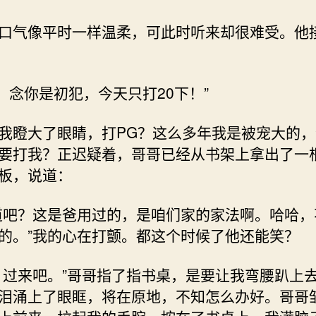
口气像平时一样温柔，可此时听来却很难受。他
G！念你是初犯，今天只打20下！”
我瞪大了眼睛，打PG？这么多年我是被宠大的
要打我？正迟疑着，哥哥已经从书架上拿出了一
板，说道：
道吧？这是爸用过的，是咱们家的家法啊。哈哈，
的。”我的心在打颤。都这个时候了他还能笑？
，过来吧。”哥哥指了指书桌，是要让我弯腰趴上
泪涌上了眼眶，将在原地，不知怎么办好。哥哥