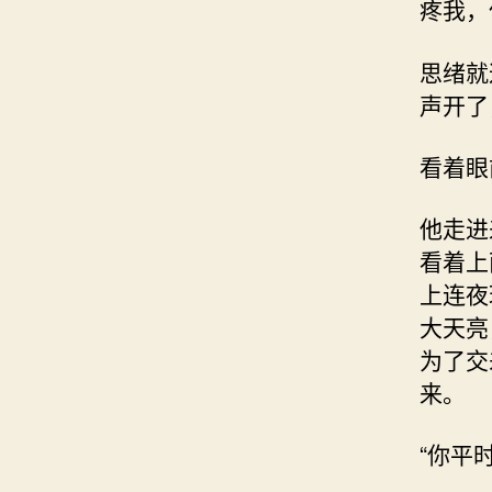
疼我，
思绪就
声开了
看着眼
他走进
看着上
上连夜
大天亮
为了交
来。
“你平