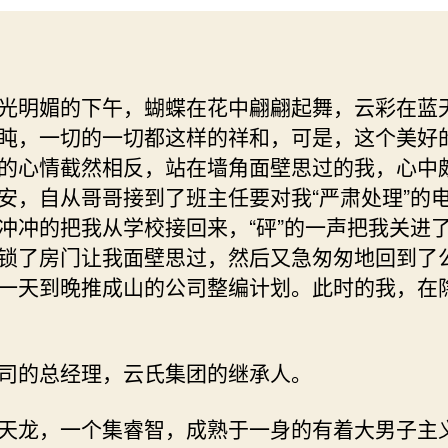
光明媚的下午，蝴蝶在花中翩翩起舞，云彩在蓝
盹，一切的一切都这样的祥和，可是，这个美好
的心情截然相反，站在墙角面壁思过的我，心中
安，自从哥哥接到了班主任要对我“严肃处理”的
冲冲的把我从学校接回来，“砰”的一声把我关进
锁了房门让我面壁思过，然后又急匆匆地回到了
一天到晚推成山的公司整编计划。此时的我，在
司的总经理，云氏集团的继承人。
天龙，一个集睿智，成熟于一身的有着大男子主