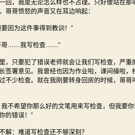
一回，我是无论怎么样也不占理。只好傻站在那
。哥哥愤怒的声音又在耳边响起：
须要因为这件事得到教训！”
哥哥……我写检查……”
里，只要犯了错误老师就会让我们写检查，严重
长签署意见。我曾经也因为作业啦，课间操啦，
过不少检查。就在我刚要转身回房的时候，哥哥
，我不希望你那么好的文笔用来写检查，但我要你
你的错误！”
不解：难道写检查还不够深刻？