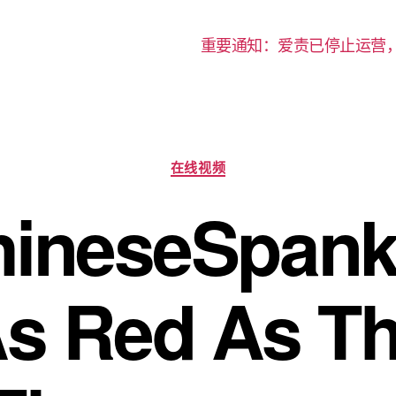
重要通知：爱责已停止运营
分
在线视频
类
ineseSpanki
s Red As T