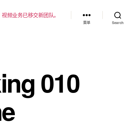
，视频业务已移交新团队。
菜单
Search
ng 010
he