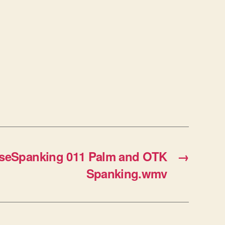
eSpanking 011 Palm and OTK
→
Spanking.wmv