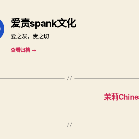
爱责spank文化
爱之深，责之切
查看归档
→
茉莉Chines