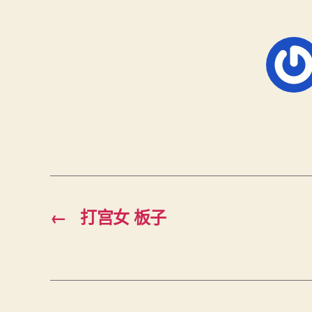
←
打宫女 板子