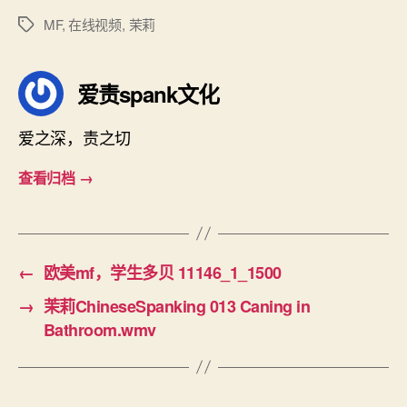
MF
,
在线视频
,
茉莉
标
签
爱责spank文化
爱之深，责之切
查看归档
→
←
欧美mf，学生多贝 11146_1_1500
→
茉莉ChineseSpanking 013 Caning in
Bathroom.wmv