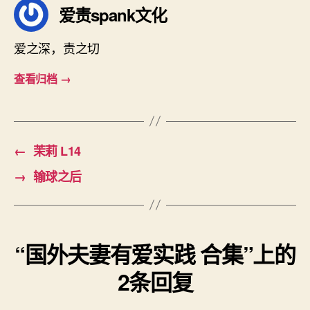
爱责spank文化
爱之深，责之切
查看归档
→
←
茉莉 L14
→
输球之后
“国外夫妻有爱实践 合集”上的
2条回复