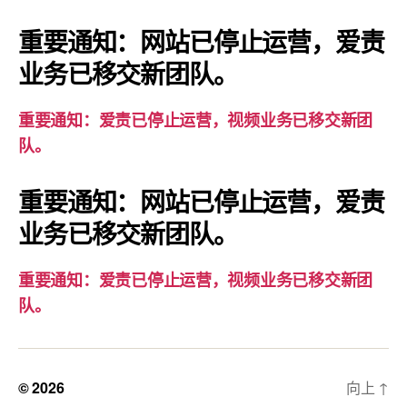
知：
爱
重要通知：网站已停止运营，爱责
责
业务已移交新团队。
已
停
重要通知：爱责已停止运营，视频业务已移交新团
止
队。
运
营，
重要通知：网站已停止运营，爱责
视
业务已移交新团队。
频
业
务
重要通知：爱责已停止运营，视频业务已移交新团
已
队。
移
交
新
© 2026
向上
↑
团