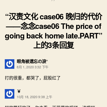
“汉责文化 case06 晚归的代价
——念念case06 The price of
going back home late.PART”
上的3条回复
说：
眼角被遗忘の淚°
8月 1, 2020 3:32 下午
打的很重，都哭了，屁股红了
说：
￥
10月 18, 2020 9:38 上午