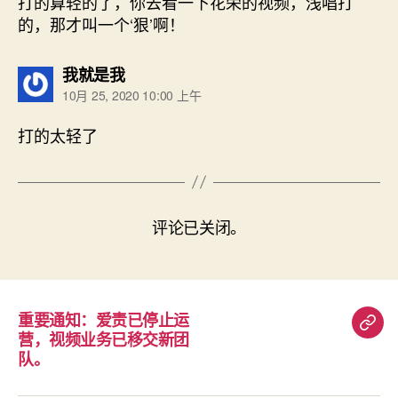
打的算轻的了，你去看一下花荣的视频，浅唱打
的，那才叫一个‘狠’啊！
说：
我就是我
10月 25, 2020 10:00 上午
打的太轻了
评论已关闭。
重要通知：爱责已停止运
重
营，视频业务已移交新团
要
队。
通