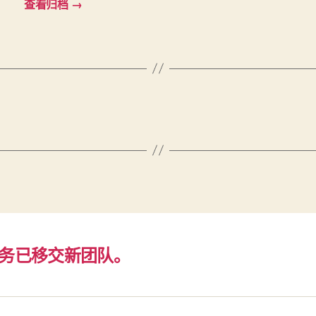
查看归档
→
务已移交新团队。