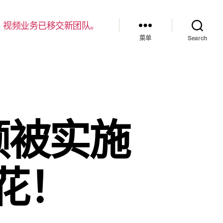
，视频业务已移交新团队。
菜单
Search
颜被实施
花！