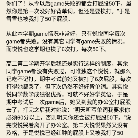
你们了！从今以后game失败的都会打屁股50下，虽
然你是第一次没好好背单词，但还是要挨打。”于是
雪雪也被我打了50下屁股。
从此本学期game情况非常好，只有悦悦同学每次
game都失败。没有其它同学有game失败的情况，
而悦悦也这学期也挨了6次打，每次50下。
高二第二学期开学后我还是实行这样的制度，其余
同学game都没有失败过，可唯独这个悦悦，就那么
记吃不记打，期中考试前她又被打了6次屁股，每次
打得她都哭了，但下次仍然不好好背单词。其实悦
悦同学数学成绩很优秀，可就不好好学英语，于是
期中考试后一次game后，她又到我的办公室打屁股
去了，打完之后我对她说：“明天听写单词我要求你
必须60分以上，否则明天你还会被打屁股50下。”说
完悦悦哭着离开了办公室。第二天悦悦果然又没有
及格，于是悦悦已经红肿的屁股上又被我打了50