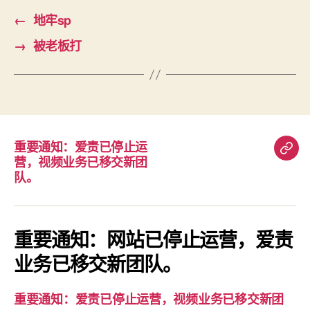
←
地牢sp
→
被老板打
重要通知：爱责已停止运
重
营，视频业务已移交新团
要
队。
通
知：
爱
重要通知：网站已停止运营，爱责
责
业务已移交新团队。
已
停
重要通知：爱责已停止运营，视频业务已移交新团
止