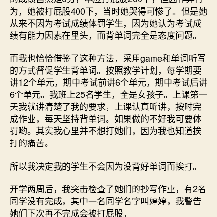
为，她被打屁股400下，当时她哭得可惨了。但是她
从来不因为考试成绩体罚学生，因为她认为考试成
绩有能力因素在里头，而背单词完全是态度问题。
而我也恰恰借鉴了这种方法，采用game和单词听写
的方式督促学生背单词。按照教学计划，每学期要
讲12个单元，期中考试前讲6个单元，期中考试后讲
6个单元。我班上25名学生，全是女孩子。上课第一
天我就讲清楚了我的要求，上课认真听讲，按时完
成作业，每天坚持背单词。如果做的不好我可要体
罚哟。其实我心里并不想打她们，因为我也知道挨
打的痛苦。
所以我决定我的学生不会因为没背好单词而挨打。
开学两周后，我突击检查了她们的抄写作业，有2名
同学没有完成，其中一名同学名字叫婷婷，我警告
她们下次再不完成会被打屁股。