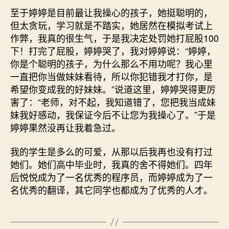
至于婷婷是目前最让我操心的孩子，她挺聪明的，
但太贪玩，学习就是不踏实，她居然在模拟考试上
作弊，我真的很生气，于是我决定处罚她打屁股100
下！打完了屁股，婷婷哭了，我对婷婷说：“婷婷，
你是个聪明的孩子，为什么那么不用功呢？我心里
一直把你当做妹妹看待，所以你犯错我才打你，是
希望你变成我的好妹妹。”说道这里，婷婷哭得更厉
害了：“老师，对不起，我知道错了，您把我当成妹
妹我好感动，我保证今后不让您为我操心了。”于是
婷婷果然没再让我着急过。
我的学生是多么的可爱，从那以后我再也没有打过
她们。她们高中毕业时，我真的舍不得她们。四年
后悦悦成为了一名优秀的程序员，而婷婷成为了一
名优秀的翻译，其它同学也都成为了优秀的人才。