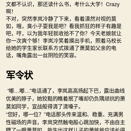
文都不认识，那还读什么书，考什么大学！Crazy
啊！
不对，突然李岚冷静了下来，看着漠然对视的莫
如，哦，臭小子耍我是吧？看我抓狂的样子有趣是
吧，哼，以为我年轻就收拾不了你？今天老娘就让
你一次爽个够！李岚冷笑着摸出手机，照着马校长
给她的学生家长联系方式拨通了萧莫如父亲的电
话，嘴角露出一丝阴险的笑容。
军令状
“嘟…嘟…”电话通了，李岚高高扬起下巴，露出曲线
优美的脖子，她狡黠的瞧着抿了嘴却仍负隅顽抗的萧
莫如同学，宣战般得清了清嗓子。
“您好，哪一位？”电话那头传来温和、稳重、充满男
性磁场的声音，李岚突然触电般心跳加快，不由自主
瞟了一眼萧莫如，能生出这样儿子的萧爸爸应该长得