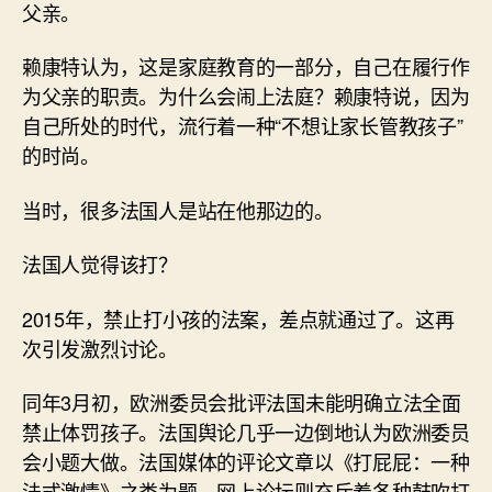
父亲。
赖康特认为，这是家庭教育的一部分，自己在履行作
为父亲的职责。为什么会闹上法庭？赖康特说，因为
自己所处的时代，流行着一种“不想让家长管教孩子”
的时尚。
当时，很多法国人是站在他那边的。
法国人觉得该打？
2015年，禁止打小孩的法案，差点就通过了。这再
次引发激烈讨论。
同年3月初，欧洲委员会批评法国未能明确立法全面
禁止体罚孩子。法国舆论几乎一边倒地认为欧洲委员
会小题大做。法国媒体的评论文章以《打屁屁：一种
法式激情》之类为题，网上论坛则充斥着各种鼓吹打