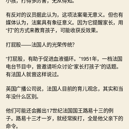
小孩，打得多厉害，无从得知。
有反对的议员据此认为，这项法案毫无意义。但也有
媒体认为，法案具有象征意义。因为它提醒家长，用
“打”的方式来教育孩子，可能收获反效果。
打屁股——法国人的光荣传统？
“打屁股，有助于促进血液循环。”1951年，一档法国
电台节目中，曾邀请听众讨论“家长打孩子”的话题。
有法国人就曾这样说过。
英国广播公司说，法国人目前的育儿观念，其实和当
年没什么区别。
他们可能还会搬出17世纪法国国王路易十三的例
子。路易十三才一岁，就经常挨打，全是他父亲下的
命令。