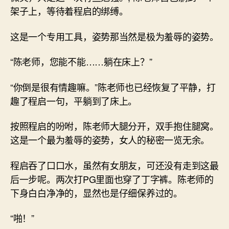
架子上，等待着程启的绑缚。
这是一个专用工具，姿势那当然是极为羞辱的姿势。
“陈老师，您能不能……躺在床上？”
“你倒是很有情趣嘛。”陈老师也已经恢复了平静，打
趣了程启一句，平躺到了床上。
按照程启的吩咐，陈老师大腿分开，双手抱住腿窝。
这是一个最为羞辱的姿势，女人的秘密一览无余。
程启吞了口口水，虽然有女朋友，可还没有走到这最
后一步呢。两次打PG里面也穿了丁字裤。陈老师的
下身白白净净的，显然也是仔细保养过的。
“啪！”