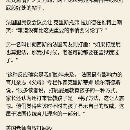
屁股好处的帖子。
法国国民议会议员让·克里斯托弗·拉加德在推特上嘲
笑：“难道没有比这更重要的事情要讨论了？”
另一名叫佛朗西斯的法国网友则打趣：“如果打屁屁
也算犯法，那我小时候，老爸可能都要在监狱度过
了。”
“这种反应确实是我们始料未及，”法国最有影响力的
育儿杂志《父母》专栏作家克里斯蒂娜·埃尔南德斯
说，“很多读者说，打屁屁是教育孩子的一种方式。
家长还认为用打来管教孩子是一种好方法，这让人震
惊。他们觉得应该时不时向孩子显示自己的权威，这
属于法国传统育儿理念的一部分。”
美国老师有权打屁股