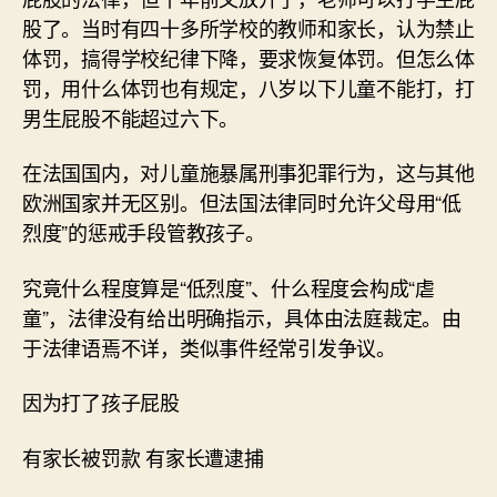
股了。当时有四十多所学校的教师和家长，认为禁止
体罚，搞得学校纪律下降，要求恢复体罚。但怎么体
罚，用什么体罚也有规定，八岁以下儿童不能打，打
男生屁股不能超过六下。
在法国国内，对儿童施暴属刑事犯罪行为，这与其他
欧洲国家并无区别。但法国法律同时允许父母用“低
烈度”的惩戒手段管教孩子。
究竟什么程度算是“低烈度”、什么程度会构成“虐
童”，法律没有给出明确指示，具体由法庭裁定。由
于法律语焉不详，类似事件经常引发争议。
因为打了孩子屁股
有家长被罚款 有家长遭逮捕