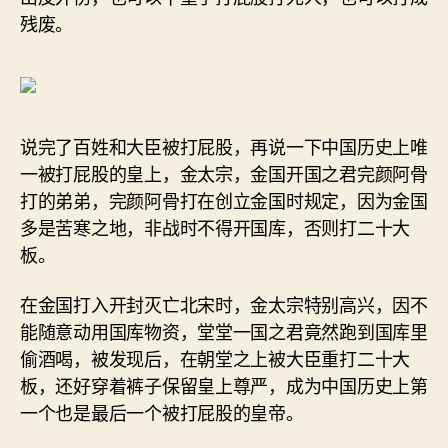
残废。
说完了百姓和大臣被打屁股，再说一下中国历史上唯
一被打屁股的皇上，金太宗，金国开国之君完颜阿骨
打的弟弟，完颜阿骨打在创立金国时规定，因为金国
多是苦寒之地，非战时不得开国库，否则打二十大
板。
在金国打入开封灭亡北宋时，金太宗特别高兴，因不
能随意动用国库物资，堂堂一国之君竟然跑到国库里
偷酒喝，被发现后，在朝堂之上被大臣重打二十大
板，还好穿着裤子保留皇上尊严，成为中国历史上第
一个也是最后一个被打屁股的皇帝。