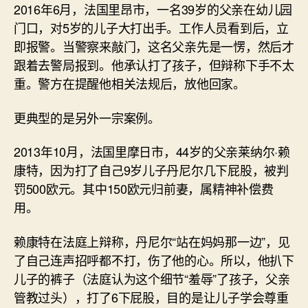
2016年6月，法国里昂市，一名39岁的父亲在幼儿园
门口，对5岁的儿子大打出手。工作人员看到后，立
即报警。当警察来敲门，这名父亲先是一愣，然后才
跟着去警局报到。他承认打了孩子，但辩称下手不太
重。警方在提醒他相关法规后，放他回家。
更典型的是另外一宗案例。
2013年10月，法国里摩日市，44岁的父亲莱纳尔·赖
康特，因为打了自己9岁儿子丹尼尔几下屁股，被判
罚500欧元。其中150欧元归前妻，属精神补偿费
用。
赖康特在法庭上辩称，丹尼尔“站在妈妈那一边”，见
了自己连声招呼都不打，伤了他的心。所以，他扒下
儿子的裤子（法庭认为这个细节“羞辱”了孩子，父亲
管教过头），打了6下屁股，目的是让儿子学会尊重