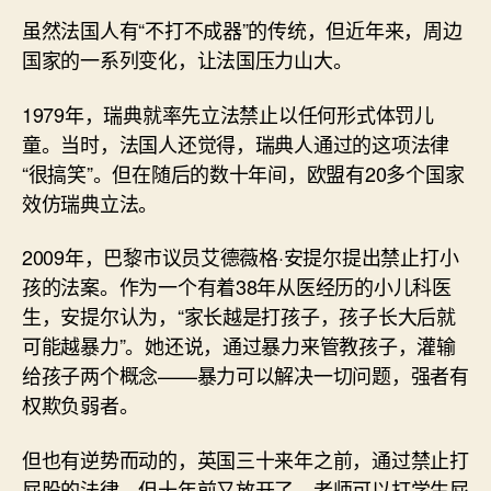
虽然法国人有“不打不成器”的传统，但近年来，周边
国家的一系列变化，让法国压力山大。
1979年，瑞典就率先立法禁止以任何形式体罚儿
童。当时，法国人还觉得，瑞典人通过的这项法律
“很搞笑”。但在随后的数十年间，欧盟有20多个国家
效仿瑞典立法。
2009年，巴黎市议员艾德薇格·安提尔提出禁止打小
孩的法案。作为一个有着38年从医经历的小儿科医
生，安提尔认为，“家长越是打孩子，孩子长大后就
可能越暴力”。她还说，通过暴力来管教孩子，灌输
给孩子两个概念——暴力可以解决一切问题，强者有
权欺负弱者。
但也有逆势而动的，英国三十来年之前，通过禁止打
屁股的法律，但十年前又放开了，老师可以打学生屁