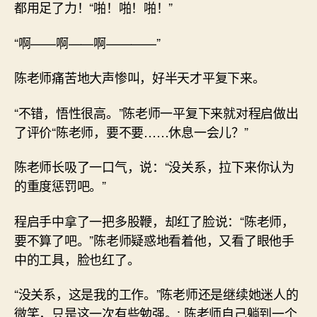
都用足了力！“啪！啪！啪！”
“啊——啊——啊————”
陈老师痛苦地大声惨叫，好半天才平复下来。
“不错，悟性很高。”陈老师一平复下来就对程启做出
了评价“陈老师，要不要……休息一会儿？”
陈老师长吸了一口气，说：“没关系，拉下来你认为
的重度惩罚吧。”
程启手中拿了一把多股鞭，却红了脸说：“陈老师，
要不算了吧。”陈老师疑惑地看着他，又看了眼他手
中的工具，脸也红了。
“没关系，这是我的工作。”陈老师还是继续她迷人的
微笑，只是这一次有些勉强。; 陈老师自己躺到一个