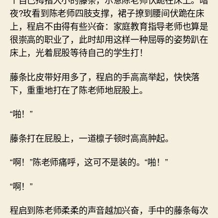
夜?玫看到陈老师四肢支撑，裙子撩到腰间伏跪在床
上，程启不由得有些兴奋：家庭教育指导老师也算是
很崇高的职业了，此时却用这样一种屈辱的姿势趴在
床上，光着屁股等待自己的学生打！
藤条比皮带好用多了，程启的手高高举起，快快落
下，重重地打在了陈老师地屁股上。
“啪！”
藤条打在屁股上，一道檩子顿时高高肿起。
“啊！”陈老师痛呼，这可不是装的。“啪！”
“啊！”
程启到陈老师柔柔的声音越加兴奋，手中的藤条每次