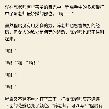
就在陈老师有些害羞的目光中，程启手中的多股鞭打
中了陈老师最娇嫩的部位。 “啊——”
虽然程启没有用太多的力，陈老师也极富挨打的经
历，但女人的私处是何等的娇嫩，陈老师也忍不住叫
起来。
“啪！”
“啊！”“啪！”“啊！”
“啪！”!
“啊！”
程启又不轻不重地打了三下，打得陈老师哀声连连，
下面的花瓣也变了颜色。“陈老师，可以吗？”程启有