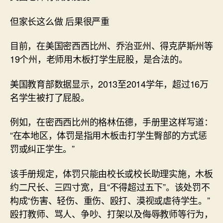
但家长这么做 后果很严重
目前，在美国密西西比州、乔治亚州、得克萨斯州等
19个州，老师用木板打学生屁股，是合法的。
美国教育部数据显示，2013至2014学年，超过16万
名学生被打了屁股。
例如，在密西西比州的格林伍德，手册里这样写道：
“在本地区，体罚是指用木板击打学生臀部的方式惩
罚或纠正学生。”
该手册规定，体罚只能由校长或校长助理实施，木板
约二尺长、三四寸宽，且“不得超过五下”。该处罚不
构成“伤害、轻伤、重伤、殴打、漠视或虐待学生。”
殴打教师、骂人、争吵、打架以及侮辱教师等行为，