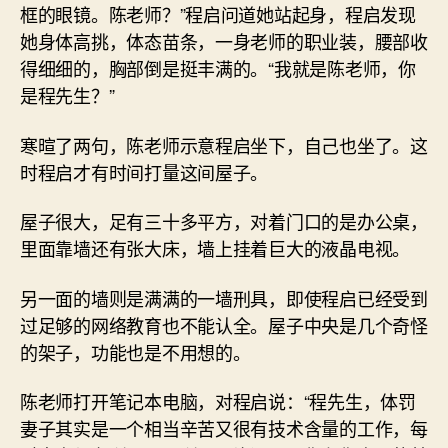
框的眼镜。陈老师？”程启问道她站起身，程启发现
她身体高挑，体态苗条，一身老师的职业装，腰部收
得细细的，胸部倒是挺丰满的。“我就是陈老师，你
是程先生？”
寒暄了两句，陈老师示意程启坐下，自己也坐了。这
时程启才有时间打量这间屋子。
屋子很大，足有三十多平方，对着门口的是办公桌，
里面靠墙还有张大床，墙上挂着巨大的液晶电视。
另一面的墙则是满满的一墙刑具，即使程启已经受到
过足够的网络教育也不能认全。屋子中央是几个奇怪
的架子，功能也是不用想的。
陈老师打开笔记本电脑，对程启说：“程先生，体罚
妻子其实是一个相当辛苦又很有技术含量的工作，每