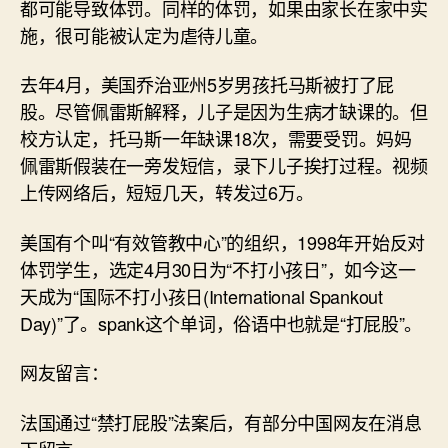
都可能导致体罚。同样的体罚，如果由家长在家中实
施，很可能被认定为虐待儿童。
去年4月，美国乔治亚州5岁男孩托马斯被打了屁
股。尽管佩雷斯解释，儿子是因为生病才缺课的。但
校方认定，托马斯一年缺课18次，需要受罚。妈妈
佩雷斯假装在一旁发短信，录下儿子挨打过程。视频
上传网络后，短短几天，转发过6万。
美国有个叫“有效管教中心”的组织，1998年开始反对
体罚学生，选定4月30日为“不打小孩日”，如今这一
天成为“国际不打小孩日(International Spankout
Day)”了。spank这个单词，俗语中也就是“打屁股”。
网友留言：
法国通过“禁打屁股”法案后，有部分中国网友在消息