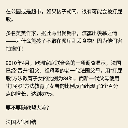
在公园或是超市，如果孩子胡闹，很有可能会被打屁
股。
多名英美作家，据此写出畅销书，流露出羡慕之情
——为什么熊孩子不敢在餐厅乱丢食物？因为他们害
怕挨打！
2010年4月，欧洲家庭联合会的一项调查显示，法国
已经“晋升”祖父、祖母辈的老一代法国父母，用“打屁
股”方法教育子女的比例为84％，而新一代父母使用
“打屁股”方法教育子女者的比例反而出现了3个百分
点的增长，达到87％。
要不要随欧盟大流？
法国人很纠结