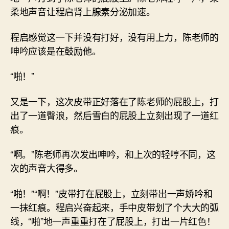
柔地声音让程启肾上腺素分泌加速。
程启感觉这一下并没有打好，没有用上力，陈老师的
呻吟应该是在鼓励他。
“啪！”
又是一下，这次皮带正好落在了陈老师的屁股上，打
出了一道臀浪，然后雪白的屁股上立刻出现了一道红
痕。
“啊。”陈老师再次发出呻吟，和上次的轻哼不同，这
次的声音大得多。
“啪！”“啊！”皮带打在屁股上，立刻带出一声娇吟和
一抹红痕。程启兴奋起来，手中皮带划了个大大的弧
线，“啪”地一声重重打在了屁股上，打出一片红色！